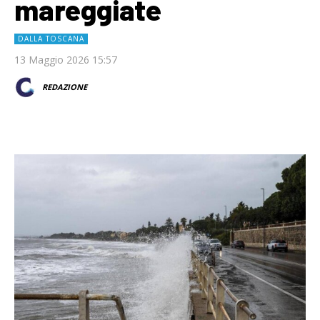
mareggiate
DALLA TOSCANA
13 Maggio 2026 15:57
REDAZIONE