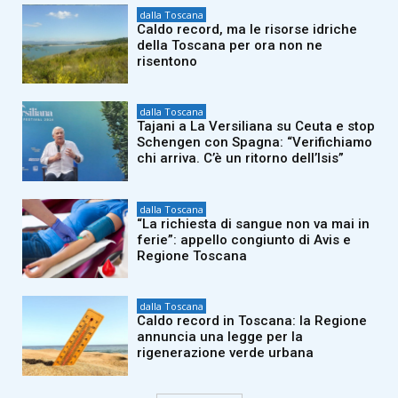
dalla Toscana
Caldo record, ma le risorse idriche
della Toscana per ora non ne
risentono
dalla Toscana
Tajani a La Versiliana su Ceuta e stop
Schengen con Spagna: “Verifichiamo
chi arriva. C’è un ritorno dell’Isis”
dalla Toscana
“La richiesta di sangue non va mai in
ferie”: appello congiunto di Avis e
Regione Toscana
dalla Toscana
Caldo record in Toscana: la Regione
annuncia una legge per la
rigenerazione verde urbana