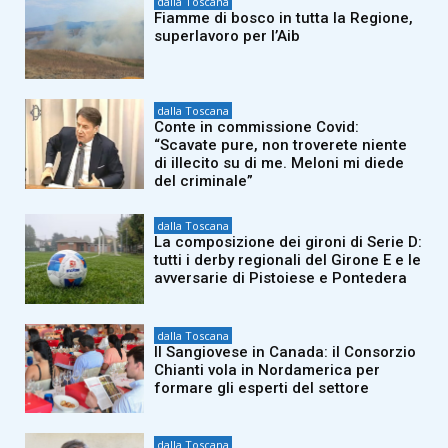
dalla Toscana
Fiamme di bosco in tutta la Regione,
superlavoro per l’Aib
dalla Toscana
Conte in commissione Covid:
“Scavate pure, non troverete niente
di illecito su di me. Meloni mi diede
del criminale”
dalla Toscana
La composizione dei gironi di Serie D:
tutti i derby regionali del Girone E e le
avversarie di Pistoiese e Pontedera
dalla Toscana
Il Sangiovese in Canada: il Consorzio
Chianti vola in Nordamerica per
formare gli esperti del settore
dalla Toscana