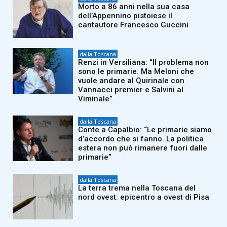
Morto a 86 anni nella sua casa
dell’Appennino pistoiese il
cantautore Francesco Guccini
dalla Toscana
Renzi in Versiliana: “Il problema non
sono le primarie. Ma Meloni che
vuole andare al Quirinale con
Vannacci premier e Salvini al
Viminale”
dalla Toscana
Conte a Capalbio: “Le primarie siamo
d’accordo che si fanno. La politica
estera non può rimanere fuori dalle
primarie”
dalla Toscana
La terra trema nella Toscana del
nord ovest: epicentro a ovest di Pisa