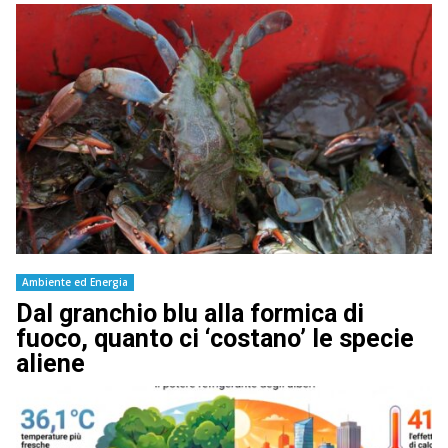
Ambiente ed Energia
Dal granchio blu alla formica di
fuoco, quanto ci ‘costano’ le specie
aliene