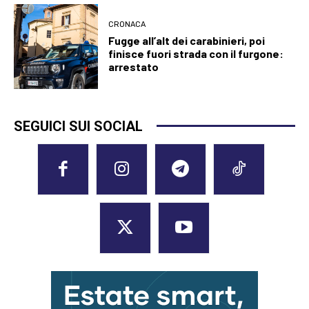
CRONACA
Fugge all’alt dei carabinieri, poi
finisce fuori strada con il furgone:
arrestato
SEGUICI SUI SOCIAL