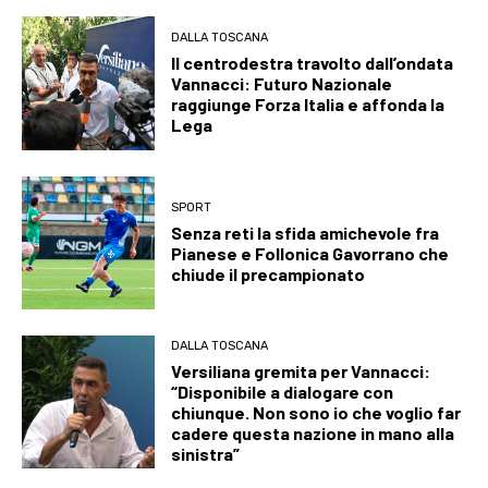
DALLA TOSCANA
Il centrodestra travolto dall’ondata
Vannacci: Futuro Nazionale
raggiunge Forza Italia e affonda la
Lega
SPORT
Senza reti la sfida amichevole fra
Pianese e Follonica Gavorrano che
chiude il precampionato
DALLA TOSCANA
Versiliana gremita per Vannacci:
“Disponibile a dialogare con
chiunque. Non sono io che voglio far
cadere questa nazione in mano alla
sinistra”