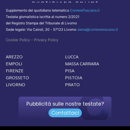
Supplemento del quotidiano telematico
CorriereToscano.it
Testata giornalistica iscritta al numero 2/2021
del Registro Stampa del Tribunale di Livorno
Sede legale: Via Cairoli, 30 - 57123 Livorno
siena@corrieretoscano.it
-
Cookie Policy
Privacy Policy
AREZZO
LUCCA
EMPOLI
MASSA CARRARA
FIRENZE
PISA
GROSSETO
PISTOIA
LIVORNO
PRATO
Pubblicità sulle nostre testate?
Contattaci