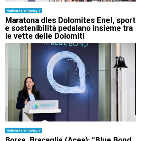
Ambiente ed Energia
Maratona dles Dolomites Enel, sport
e sostenibilità pedalano insieme tra
le vette delle Dolomiti
Ambiente ed Energia
Borsa, Bracaglia (Acea): “Blue Bond