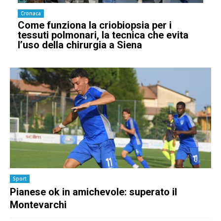
Cronaca
Come funziona la criobiopsia per i
tessuti polmonari, la tecnica che evita
l’uso della chirurgia a Siena
Sport
Pianese ok in amichevole: superato il
Montevarchi