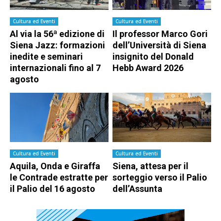
Cultura ed Eventi
Cultura ed Eventi
Al via la 56ª edizione di
Il professor Marco Gori
Siena Jazz: formazioni
dell’Università di Siena
inedite e seminari
insignito del Donald
internazionali fino al 7
Hebb Award 2026
agosto
Cultura ed Eventi
Cultura ed Eventi
Aquila, Onda e Giraffa
Siena, attesa per il
le Contrade estratte per
sorteggio verso il Palio
il Palio del 16 agosto
dell’Assunta