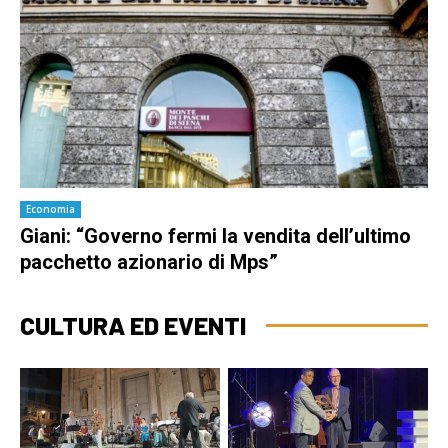
Economia
Giani: “Governo fermi la vendita dell’ultimo
pacchetto azionario di Mps”
CULTURA ED EVENTI