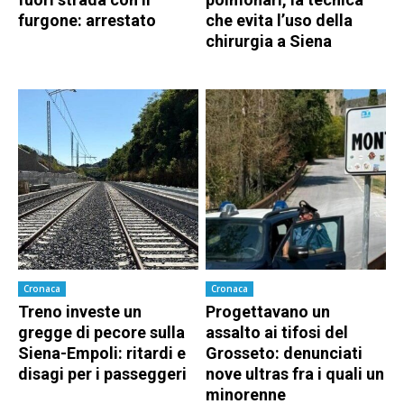
furgone: arrestato
che evita l’uso della
chirurgia a Siena
Cronaca
Cronaca
Treno investe un
Progettavano un
gregge di pecore sulla
assalto ai tifosi del
Siena-Empoli: ritardi e
Grosseto: denunciati
disagi per i passeggeri
nove ultras fra i quali un
minorenne