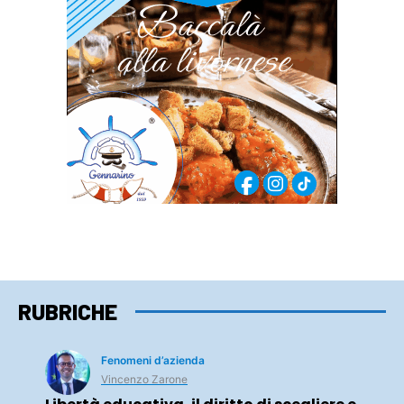
RUBRICHE
Fenomeni d’azienda
Vincenzo Zarone