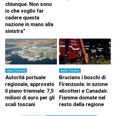
chiunque. Non sono
io che voglio far
cadere questa
nazione in mano alla
sinistra”
dalla Toscana
dalla Toscana
Autorità portuale
Bruciano i boschi di
regionale, approvato
Firenzuola: in azione
il piano triennale: 7,5
elicotteri e Canadair.
milioni di euro per gli
Fiamme domate nel
scali toscani
resto della regione