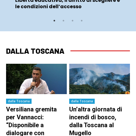
Libertà educativa, il diritto di scegliere e
le condizioni dell’accesso
DALLA TOSCANA
dalla Toscana
dalla Toscana
Versiliana gremita
Un’altra giornata di
per Vannacci:
incendi di bosco,
“Disponibile a
dalla Toscana al
dialogare con
Mugello