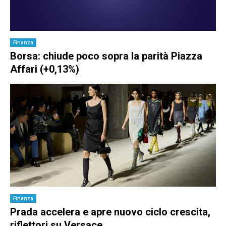
Finanza
Borsa: chiude poco sopra la parità Piazza
Affari (+0,13%)
Finanza
Prada accelera e apre nuovo ciclo crescita,
riflettori su Versace