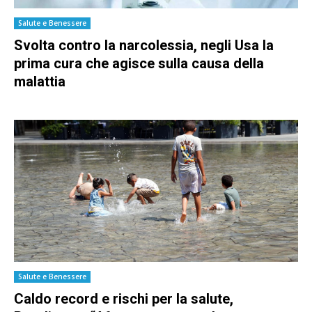
Salute e Benessere
Svolta contro la narcolessia, negli Usa la
prima cura che agisce sulla causa della
malattia
Salute e Benessere
Caldo record e rischi per la salute,