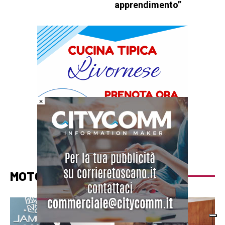
apprendimento”
×
MOTORI