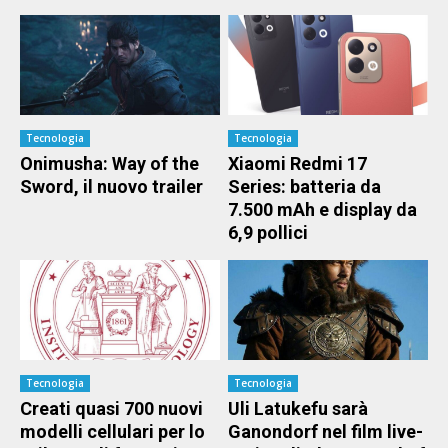
Tecnologia
Tecnologia
Onimusha: Way of the
Xiaomi Redmi 17
Sword, il nuovo trailer
Series: batteria da
7.500 mAh e display da
6,9 pollici
Tecnologia
Tecnologia
Creati quasi 700 nuovi
Uli Latukefu sarà
modelli cellulari per lo
Ganondorf nel film live-