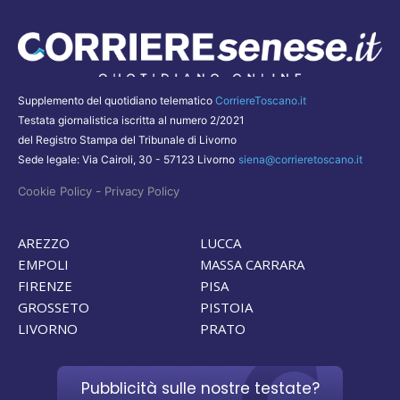
Supplemento del quotidiano telematico
CorriereToscano.it
Testata giornalistica iscritta al numero 2/2021
del Registro Stampa del Tribunale di Livorno
Sede legale: Via Cairoli, 30 - 57123 Livorno
siena@corrieretoscano.it
-
Cookie Policy
Privacy Policy
AREZZO
LUCCA
EMPOLI
MASSA CARRARA
FIRENZE
PISA
GROSSETO
PISTOIA
LIVORNO
PRATO
Pubblicità sulle nostre testate?