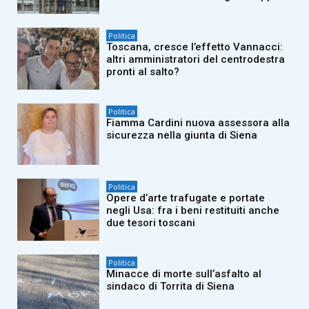
Politica
Toscana, cresce l’effetto Vannacci:
altri amministratori del centrodestra
pronti al salto?
Politica
Fiamma Cardini nuova assessora alla
sicurezza nella giunta di Siena
Politica
Opere d’arte trafugate e portate
negli Usa: fra i beni restituiti anche
due tesori toscani
Politica
Minacce di morte sull’asfalto al
sindaco di Torrita di Siena