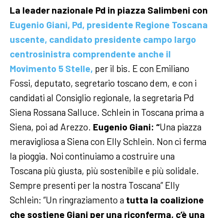
La leader nazionale Pd in piazza Salimbeni con
Eugenio Giani, Pd, presidente Regione Toscana
uscente, candidato presidente campo largo
centrosinistra comprendente anche il
Movimento 5 Stelle,
per il bis. E con Emiliano
Fossi, deputato, segretario toscano dem, e con i
candidati al Consiglio regionale, la segretaria Pd
Siena Rossana Salluce.
Schlein in Toscana prima a
Siena, poi ad Arezzo.
Eugenio Giani: “
Una piazza
meravigliosa a Siena con Elly Schlein. Non ci ferma
la pioggia. Noi continuiamo a costruire una
Toscana più giusta, più sostenibile e più solidale.
Sempre presenti per la nostra Toscana”
Elly
Schlein: “Un ringraziamento a
tutta la coalizione
che sostiene Giani per una riconferma, c’è una