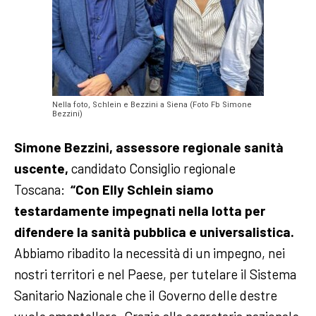
Nella foto, Schlein e Bezzini a Siena (Foto Fb Simone
Bezzini)
Simone Bezzini, assessore regionale sanità
uscente,
candidato Consiglio regionale
Toscana:
“
Con
Elly Schlein
siamo
testardamente impegnati nella lotta per
difendere la sanità pubblica e universalistica.
Abbiamo ribadito la necessità di un impegno, nei
nostri territori e nel Paese, per tutelare il Sistema
Sanitario Nazionale che il Governo delle destre