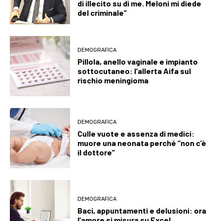
di illecito su di me. Meloni mi diede
del criminale”
DEMOGRAFICA
Pillola, anello vaginale e impianto
sottocutaneo: l’allerta Aifa sul
rischio meningioma
DEMOGRAFICA
Culle vuote e assenza di medici:
muore una neonata perché “non c’è
il dottore”
DEMOGRAFICA
Baci, appuntamenti e delusioni: ora
l’amore si misura su Excel