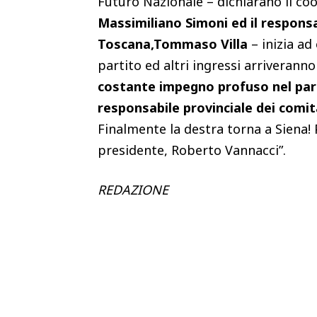
Futuro Nazionale – dichiarano il coo
Massimiliano Simoni ed il responsa
Toscana,Tommaso Villa
– inizia ad 
partito ed altri ingressi arriveranno
costante impegno profuso nel part
responsabile provinciale dei comita
Finalmente la destra torna a Siena! 
presidente, Roberto Vannacci”.
REDAZIONE