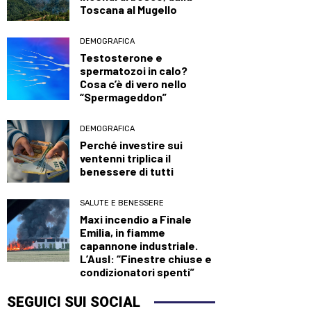
Toscana al Mugello
DEMOGRAFICA
Testosterone e
spermatozoi in calo?
Cosa c’è di vero nello
“Spermageddon”
DEMOGRAFICA
Perché investire sui
ventenni triplica il
benessere di tutti
SALUTE E BENESSERE
Maxi incendio a Finale
Emilia, in fiamme
capannone industriale.
L’Ausl: “Finestre chiuse e
condizionatori spenti”
SEGUICI SUI SOCIAL