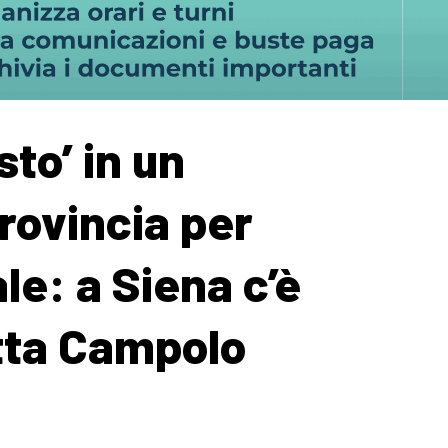
sto’ in un
rovincia per
le: a Siena c’è
tta Campolo