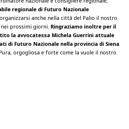
rdinatore nazionale e consigliere regionale,
bile regionale di Futuro Nazionale
organizzarsi anche nella città del Palio il nostro
 nei prossimi giorni.
Ringraziamo inoltre per il
ito la avvocatessa Michela Guerrini attuale
ti di Futuro Nazionale nella provincia di Siena
.
Pura, orgogliosa e forte come la vuole il nostro