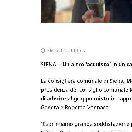
Meno di 1
' di lettura
SIENA –
Un altro ‘acquisto’ in un 
La consigliera comunale di Siena,
M
presidenza del consiglio comunale l
di aderire al gruppo misto in rap
Generale Roberto Vannacci.
“Esprimiamo grande soddisfazione p