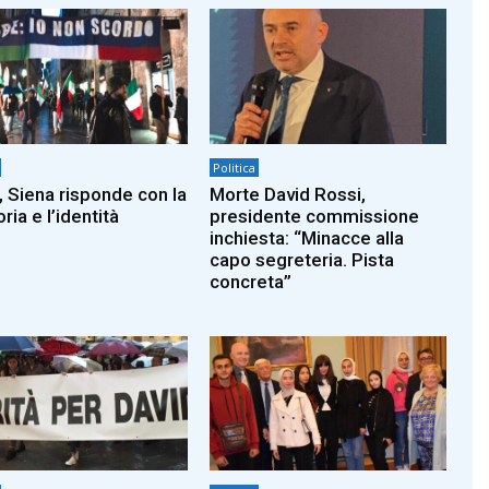
Politica
, Siena risponde con la
Morte David Rossi,
ia e l’identità
presidente commissione
inchiesta: “Minacce alla
capo segreteria. Pista
concreta”