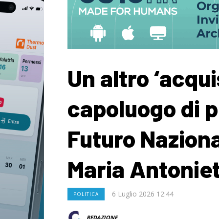
Un altro ‘acqui
capoluogo di p
Futuro Naziona
Maria Antonie
6 Luglio 2026 12:44
POLITICA
REDAZIONE