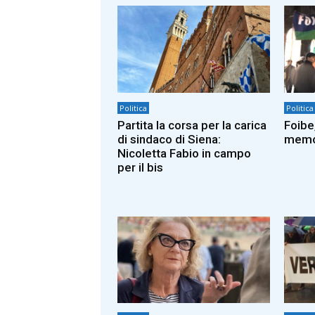
Politica
Politica
Partita la corsa per la carica
Foibe
di sindaco di Siena:
memor
Nicoletta Fabio in campo
per il bis