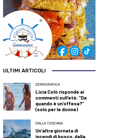
ULTIMI ARTICOLI
DEMOGRAFICA
Licia Colò risponde ai
commenti sull’età: “Da
quando è un’offesa?”
(solo per le donne)
DALLA TOSCANA
Un’altra giornata di
incendi di bosco, dalla