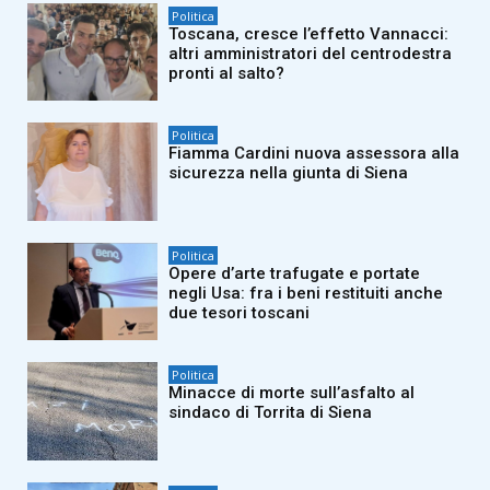
Politica
Toscana, cresce l’effetto Vannacci:
altri amministratori del centrodestra
pronti al salto?
Politica
Fiamma Cardini nuova assessora alla
sicurezza nella giunta di Siena
Politica
Opere d’arte trafugate e portate
negli Usa: fra i beni restituiti anche
due tesori toscani
Politica
Minacce di morte sull’asfalto al
sindaco di Torrita di Siena