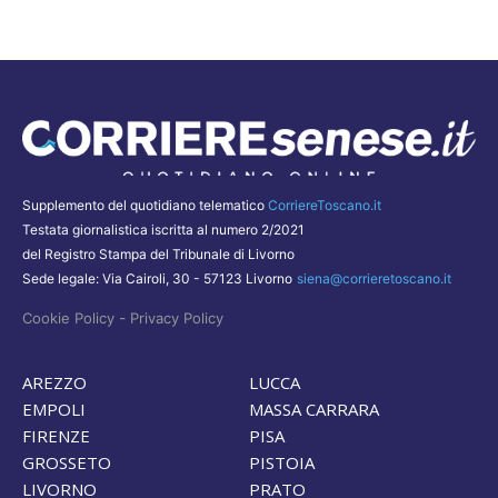
Supplemento del quotidiano telematico
CorriereToscano.it
Testata giornalistica iscritta al numero 2/2021
del Registro Stampa del Tribunale di Livorno
Sede legale: Via Cairoli, 30 - 57123 Livorno
siena@corrieretoscano.it
-
Cookie Policy
Privacy Policy
AREZZO
LUCCA
EMPOLI
MASSA CARRARA
FIRENZE
PISA
GROSSETO
PISTOIA
LIVORNO
PRATO