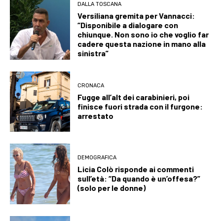
DALLA TOSCANA
Versiliana gremita per Vannacci:
“Disponibile a dialogare con
chiunque. Non sono io che voglio far
cadere questa nazione in mano alla
sinistra”
CRONACA
Fugge all’alt dei carabinieri, poi
finisce fuori strada con il furgone:
arrestato
DEMOGRAFICA
Licia Colò risponde ai commenti
sull’età: “Da quando è un’offesa?”
(solo per le donne)