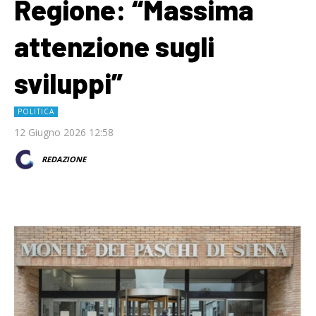
Regione: “Massima
attenzione sugli
sviluppi”
POLITICA
12 Giugno 2026 12:58
REDAZIONE