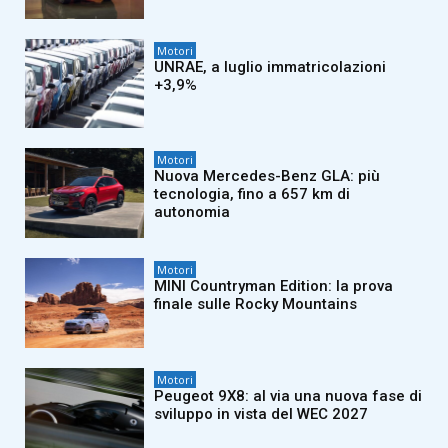
Motori
UNRAE, a luglio immatricolazioni
+3,9%
Motori
Nuova Mercedes-Benz GLA: più
tecnologia, fino a 657 km di
autonomia
Motori
MINI Countryman Edition: la prova
finale sulle Rocky Mountains
Motori
Peugeot 9X8: al via una nuova fase di
sviluppo in vista del WEC 2027