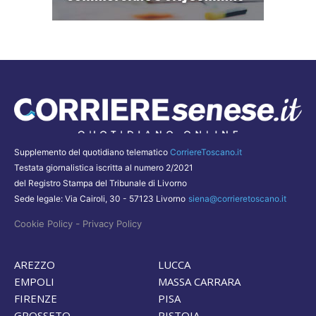
Supplemento del quotidiano telematico
CorriereToscano.it
Testata giornalistica iscritta al numero 2/2021
del Registro Stampa del Tribunale di Livorno
Sede legale: Via Cairoli, 30 - 57123 Livorno
siena@corrieretoscano.it
-
Cookie Policy
Privacy Policy
AREZZO
LUCCA
EMPOLI
MASSA CARRARA
FIRENZE
PISA
GROSSETO
PISTOIA