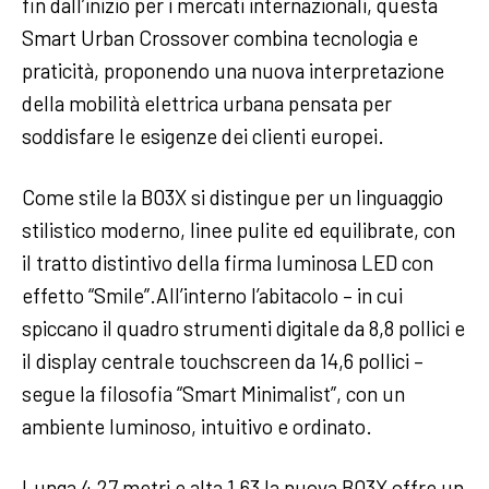
fin dall’inizio per i mercati internazionali, questa
Smart Urban Crossover combina tecnologia e
praticità, proponendo una nuova interpretazione
della mobilità elettrica urbana pensata per
soddisfare le esigenze dei clienti europei.
Come stile la B03X si distingue per un linguaggio
stilistico moderno, linee pulite ed equilibrate, con
il tratto distintivo della firma luminosa LED con
effetto “Smile”.All’interno l’abitacolo – in cui
spiccano il quadro strumenti digitale da 8,8 pollici e
il display centrale touchscreen da 14,6 pollici –
segue la filosofia “Smart Minimalist”, con un
ambiente luminoso, intuitivo e ordinato.
Lunga 4,27 metri e alta 1,63 la nuova B03X offre un