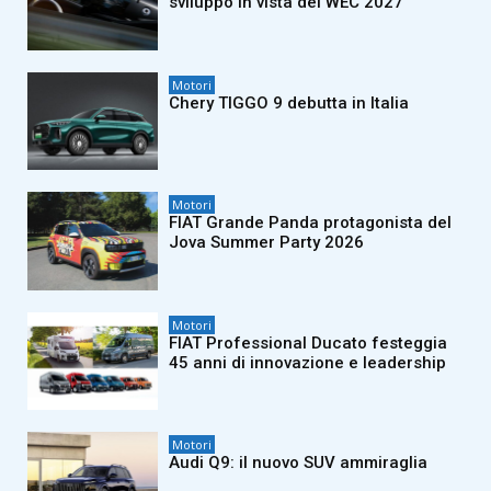
sviluppo in vista del WEC 2027
Motori
Chery TIGGO 9 debutta in Italia
Motori
FIAT Grande Panda protagonista del
Jova Summer Party 2026
Motori
FIAT Professional Ducato festeggia
45 anni di innovazione e leadership
Motori
Audi Q9: il nuovo SUV ammiraglia