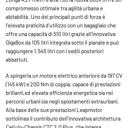
compromesso ottimale tra agilità urbana e
abitabilità. Uno dei principali punti di forza è
l’elevata praticità d’utilizzo con un bagagliaio che
offre una capacità di 510 litri grazie all’innovativa
GigaBox da 105 litri integrata sotto il pianale e può
raggiungere 1.545 litri con i sedili posteriori
abbattuti.
A spingerla un motore elettrico anteriore da 197 CV
(145 kW) e 200 Nm di coppia, capace di prestazioni
brillanti,ed elevata efficienza energetica sia nei
percorsi urbani sia negli spostamenti extraurbani.
Alla base delle sue prestazioni Leapmotor
sottolinea il contributo dell’innovativa architettura
Cell-to-Chassis CTC 2.0 Plus, che integra