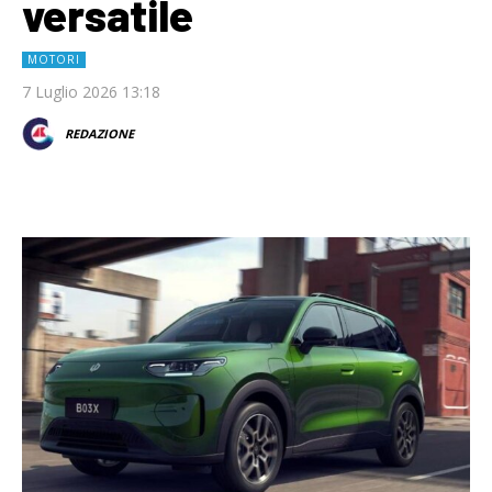
versatile
MOTORI
7 Luglio 2026 13:18
REDAZIONE