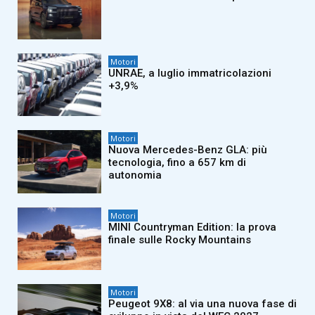
Motori
UNRAE, a luglio immatricolazioni
+3,9%
Motori
Nuova Mercedes-Benz GLA: più
tecnologia, fino a 657 km di
autonomia
Motori
MINI Countryman Edition: la prova
finale sulle Rocky Mountains
Motori
Peugeot 9X8: al via una nuova fase di