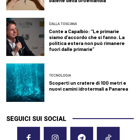
balene della Groenlandia
DALLA TOSCANA
Conte a Capalbio: “Le primarie
siamo d’accordo che si fanno. La
politica estera non può rimanere
fuori dalle primarie”
TECNOLOGIA
Scoperti un cratere di 100 metri e
nuovi camini idrotermali a Panarea
SEGUICI SUI SOCIAL