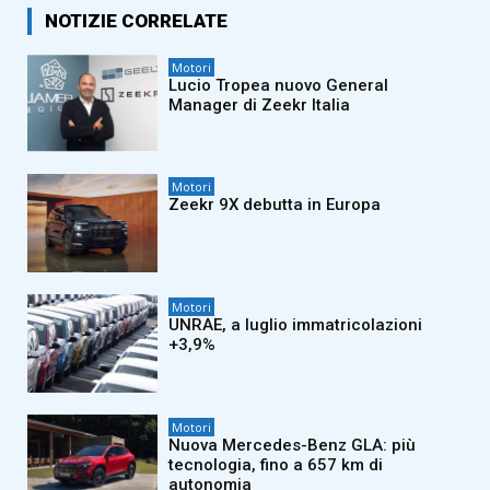
NOTIZIE CORRELATE
Motori
Lucio Tropea nuovo General
Manager di Zeekr Italia
Motori
Zeekr 9X debutta in Europa
Motori
UNRAE, a luglio immatricolazioni
+3,9%
Motori
Nuova Mercedes-Benz GLA: più
tecnologia, fino a 657 km di
autonomia