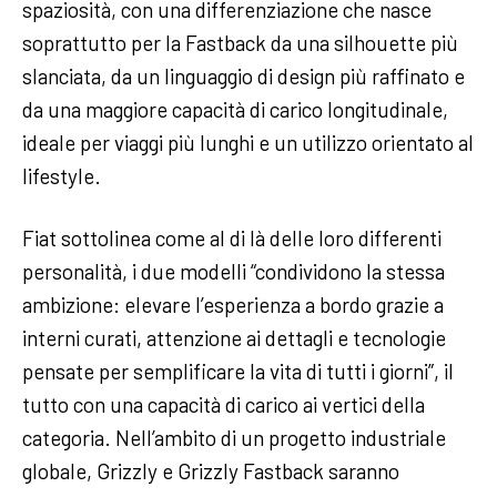
spaziosità, con una differenziazione che nasce
soprattutto per la Fastback da una silhouette più
slanciata, da un linguaggio di design più raffinato e
da una maggiore capacità di carico longitudinale,
ideale per viaggi più lunghi e un utilizzo orientato al
lifestyle.
Fiat sottolinea come al di là delle loro differenti
personalità, i due modelli “condividono la stessa
ambizione: elevare l’esperienza a bordo grazie a
interni curati, attenzione ai dettagli e tecnologie
pensate per semplificare la vita di tutti i giorni”, il
tutto con una capacità di carico ai vertici della
categoria. Nell’ambito di un progetto industriale
globale, Grizzly e Grizzly Fastback saranno