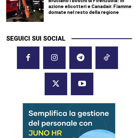
Bruciano i boschi di Firenzuola: in
azione elicotteri e Canadair. Fiamme
domate nel resto della regione
SEGUICI SUI SOCIAL