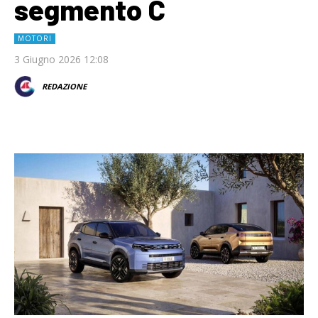
segmento C
MOTORI
3 Giugno 2026 12:08
REDAZIONE