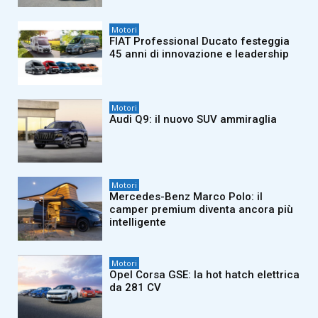
Motori
FIAT Professional Ducato festeggia
45 anni di innovazione e leadership
Motori
Audi Q9: il nuovo SUV ammiraglia
Motori
Mercedes-Benz Marco Polo: il
camper premium diventa ancora più
intelligente
Motori
Opel Corsa GSE: la hot hatch elettrica
da 281 CV