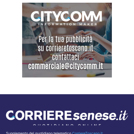
Supplemento del quotidiano telematico
CorriereToscano.it