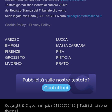
Testata giornalistica iscritta al numero 2/2021
del Registro Stampa del Tribunale di Livorno
Sede legale: Via Cairoli, 30 - 57123 Livorno
siena@corrieretoscano.it
-
Cookie Policy
Privacy Policy
AREZZO
LUCCA
EMPOLI
MASSA CARRARA
FIRENZE
PISA
GROSSETO
PISTOIA
LIVORNO
PRATO
Pubblicità sulle nostre testate?
Contattaci
Copyright © Citycomm - p.iva 01950750495 | Tutti i diritti sono
riservati