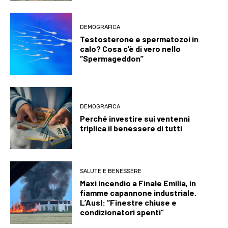
DEMOGRAFICA
Testosterone e spermatozoi in
calo? Cosa c’è di vero nello
“Spermageddon”
DEMOGRAFICA
Perché investire sui ventenni
triplica il benessere di tutti
SALUTE E BENESSERE
Maxi incendio a Finale Emilia, in
fiamme capannone industriale.
L’Ausl: “Finestre chiuse e
condizionatori spenti”