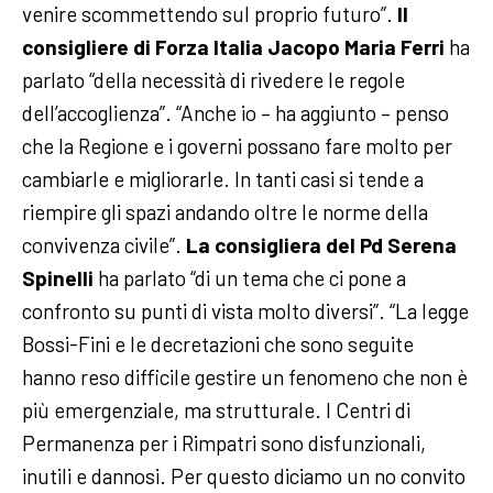
venire scommettendo sul proprio futuro”.
Il
consigliere di Forza Italia Jacopo Maria Ferri
ha
parlato “della necessità di rivedere le regole
dell’accoglienza”. “Anche io – ha aggiunto – penso
che la Regione e i governi possano fare molto per
cambiarle e migliorarle. In tanti casi si tende a
riempire gli spazi andando oltre le norme della
convivenza civile”.
La consigliera del Pd Serena
Spinelli
ha parlato “di un tema che ci pone a
confronto su punti di vista molto diversi”. “La legge
Bossi-Fini e le decretazioni che sono seguite
hanno reso difficile gestire un fenomeno che non è
più emergenziale, ma strutturale. I Centri di
Permanenza per i Rimpatri sono disfunzionali,
inutili e dannosi. Per questo diciamo un no convito