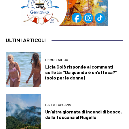
ULTIMI ARTICOLI
DEMOGRAFICA
Licia Colò risponde ai commenti
sull’età: “Da quando è un’offesa?”
(solo per le donne)
DALLA TOSCANA
Un’altra giornata di incendi di bosco,
dalla Toscana al Mugello