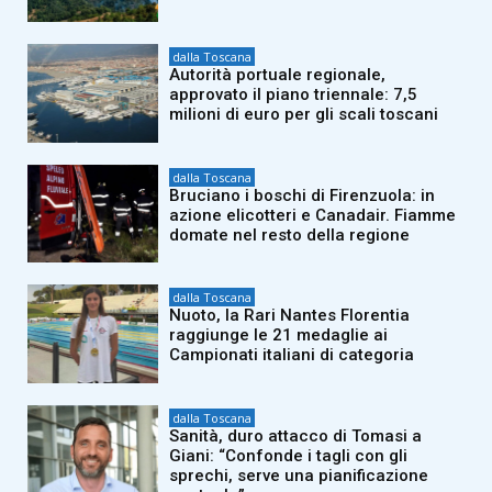
dalla Toscana
Autorità portuale regionale,
approvato il piano triennale: 7,5
milioni di euro per gli scali toscani
dalla Toscana
Bruciano i boschi di Firenzuola: in
azione elicotteri e Canadair. Fiamme
domate nel resto della regione
dalla Toscana
Nuoto, la Rari Nantes Florentia
raggiunge le 21 medaglie ai
Campionati italiani di categoria
dalla Toscana
Sanità, duro attacco di Tomasi a
Giani: “Confonde i tagli con gli
sprechi, serve una pianificazione