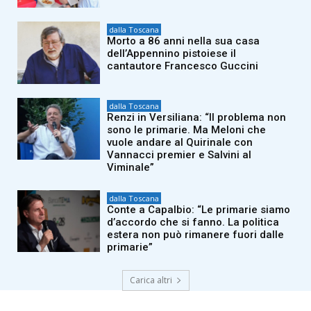
dalla Toscana
Morto a 86 anni nella sua casa
dell’Appennino pistoiese il
cantautore Francesco Guccini
dalla Toscana
Renzi in Versiliana: “Il problema non
sono le primarie. Ma Meloni che
vuole andare al Quirinale con
Vannacci premier e Salvini al
Viminale”
dalla Toscana
Conte a Capalbio: “Le primarie siamo
d’accordo che si fanno. La politica
estera non può rimanere fuori dalle
primarie”
Carica altri