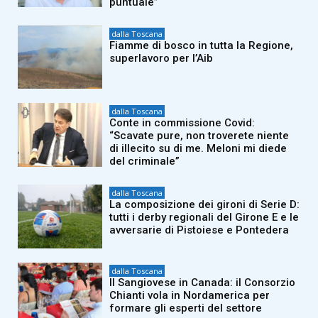
puntuale”
dalla Toscana
Fiamme di bosco in tutta la Regione,
superlavoro per l’Aib
dalla Toscana
Conte in commissione Covid:
“Scavate pure, non troverete niente
di illecito su di me. Meloni mi diede
del criminale”
dalla Toscana
La composizione dei gironi di Serie D:
tutti i derby regionali del Girone E e le
avversarie di Pistoiese e Pontedera
dalla Toscana
Il Sangiovese in Canada: il Consorzio
Chianti vola in Nordamerica per
formare gli esperti del settore