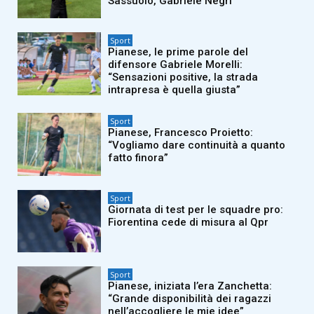
Sassuolo, Gabriele Negri
Sport
Pianese, le prime parole del
difensore Gabriele Morelli:
“Sensazioni positive, la strada
intrapresa è quella giusta”
Sport
Pianese, Francesco Proietto:
“Vogliamo dare continuità a quanto
fatto finora”
Sport
Giornata di test per le squadre pro:
Fiorentina cede di misura al Qpr
Sport
Pianese, iniziata l’era Zanchetta:
“Grande disponibilità dei ragazzi
nell’accogliere le mie idee”