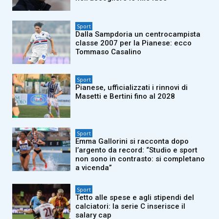
Sport
Dalla Sampdoria un centrocampista
classe 2007 per la Pianese: ecco
Tommaso Casalino
Sport
Pianese, ufficializzati i rinnovi di
Masetti e Bertini fino al 2028
Sport
Emma Gallorini si racconta dopo
l’argento da record: “Studio e sport
non sono in contrasto: si completano
a vicenda”
Sport
Tetto alle spese e agli stipendi del
calciatori: la serie C inserisce il
salary cap