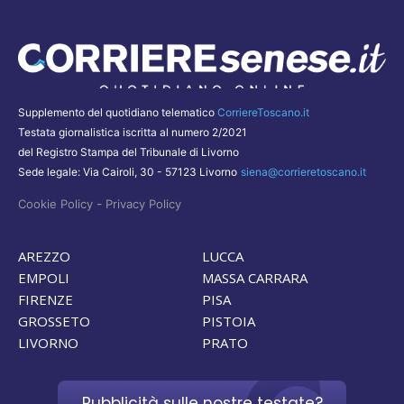
Supplemento del quotidiano telematico
CorriereToscano.it
Testata giornalistica iscritta al numero 2/2021
del Registro Stampa del Tribunale di Livorno
Sede legale: Via Cairoli, 30 - 57123 Livorno
siena@corrieretoscano.it
-
Cookie Policy
Privacy Policy
AREZZO
LUCCA
EMPOLI
MASSA CARRARA
FIRENZE
PISA
GROSSETO
PISTOIA
LIVORNO
PRATO
Pubblicità sulle nostre testate?