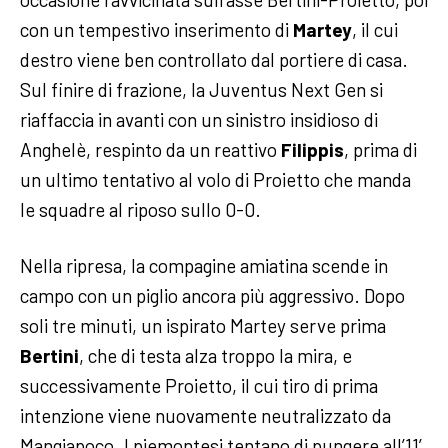
con un tempestivo inserimento di
Martey
, il cui
destro viene ben controllato dal portiere di casa.
Sul finire di frazione, la Juventus Next Gen si
riaffaccia in avanti con un sinistro insidioso di
Anghelè, respinto da un reattivo
Filippis
, prima di
un ultimo tentativo al volo di Proietto che manda
le squadre al riposo sullo 0-0.
Nella ripresa, la compagine amiatina scende in
campo con un piglio ancora più aggressivo. Dopo
soli tre minuti, un ispirato Martey serve prima
Bertini
, che di testa alza troppo la mira, e
successivamente Proietto, il cui tiro di prima
intenzione viene nuovamente neutralizzato da
Mangiapoco. I piemontesi tentano di pungere all’11’