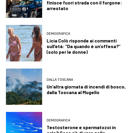
finisce fuori strada con il furgone:
arrestato
DEMOGRAFICA
Licia Colò risponde ai commenti
sull’età: “Da quando è un’offesa?”
(solo per le donne)
DALLA TOSCANA
Un’altra giornata di incendi di bosco,
dalla Toscana al Mugello
DEMOGRAFICA
Testosterone e spermatozoi in
calo? Cosa c’è di vero nello