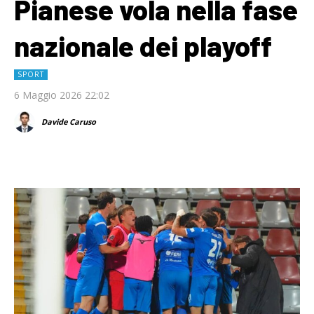
Pianese vola nella fase
nazionale dei playoff
SPORT
6 Maggio 2026 22:02
Davide Caruso