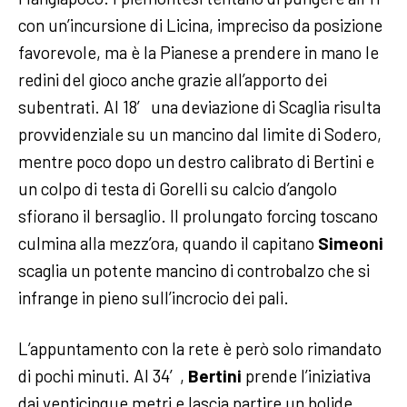
con un’incursione di Licina, impreciso da posizione
favorevole, ma è la Pianese a prendere in mano le
redini del gioco anche grazie all’apporto dei
subentrati. Al 18′ una deviazione di Scaglia risulta
provvidenziale su un mancino dal limite di Sodero,
mentre poco dopo un destro calibrato di Bertini e
un colpo di testa di Gorelli su calcio d’angolo
sfiorano il bersaglio. Il prolungato forcing toscano
culmina alla mezz’ora, quando il capitano
Simeoni
scaglia un potente mancino di controbalzo che si
infrange in pieno sull’incrocio dei pali.
L’appuntamento con la rete è però solo rimandato
di pochi minuti. Al 34′,
Bertini
prende l’iniziativa
dai venticinque metri e lascia partire un bolide