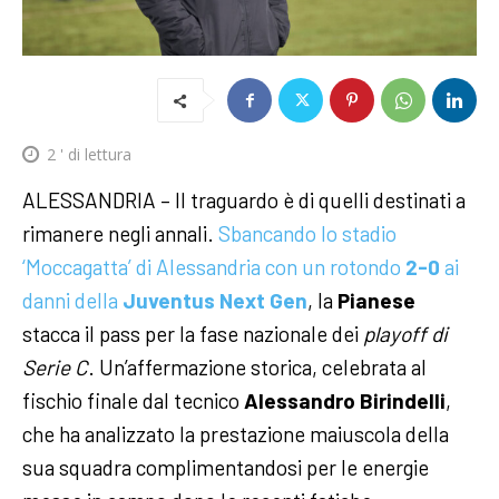
2
' di lettura
ALESSANDRIA – Il traguardo è di quelli destinati a
rimanere negli annali.
Sbancando lo stadio
‘Moccagatta’ di Alessandria con un rotondo
2-0
ai
danni della
Juventus Next Gen
, la
Pianese
stacca il pass per la fase nazionale dei
playoff di
Serie C
. Un’affermazione storica, celebrata al
fischio finale dal tecnico
Alessandro Birindelli
,
che ha analizzato la prestazione maiuscola della
sua squadra complimentandosi per le energie