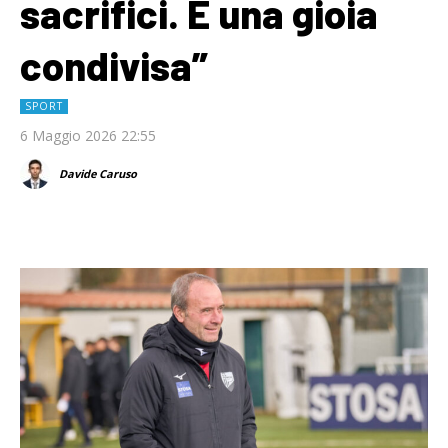
sacrifici. È una gioia
condivisa”
SPORT
6 Maggio 2026 22:55
Davide Caruso