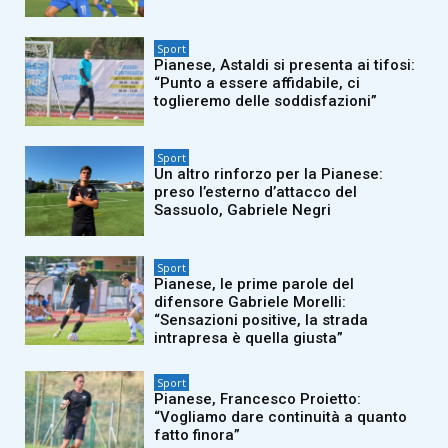
Sport
Pianese, Astaldi si presenta ai tifosi:
“Punto a essere affidabile, ci
toglieremo delle soddisfazioni”
Sport
Un altro rinforzo per la Pianese:
preso l’esterno d’attacco del
Sassuolo, Gabriele Negri
Sport
Pianese, le prime parole del
difensore Gabriele Morelli:
“Sensazioni positive, la strada
intrapresa è quella giusta”
Sport
Pianese, Francesco Proietto:
“Vogliamo dare continuità a quanto
fatto finora”