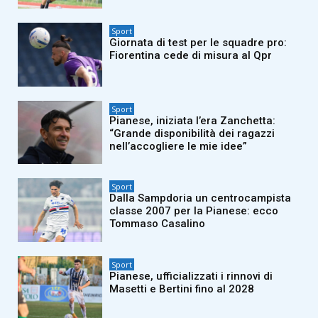
Sport
Giornata di test per le squadre pro:
Fiorentina cede di misura al Qpr
Sport
Pianese, iniziata l’era Zanchetta:
“Grande disponibilità dei ragazzi
nell’accogliere le mie idee”
Sport
Dalla Sampdoria un centrocampista
classe 2007 per la Pianese: ecco
Tommaso Casalino
Sport
Pianese, ufficializzati i rinnovi di
Masetti e Bertini fino al 2028