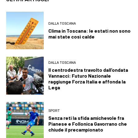
DALLA TOSCANA
Clima in Toscana: le estati non sono
mai state così calde
DALLA TOSCANA
Il centrodestra travolto dall’ondata
Vannacci: Futuro Nazionale
raggiunge Forza Italia e affonda la
Lega
SPORT
Senza reti la sfida amichevole fra
Pianese e Follonica Gavorrano che
chiude il precampionato