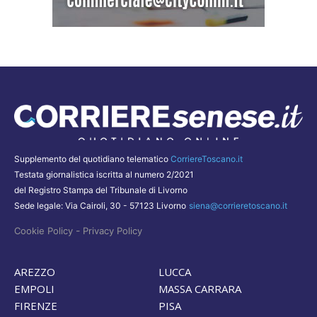
Supplemento del quotidiano telematico
CorriereToscano.it
Testata giornalistica iscritta al numero 2/2021
del Registro Stampa del Tribunale di Livorno
Sede legale: Via Cairoli, 30 - 57123 Livorno
siena@corrieretoscano.it
-
Cookie Policy
Privacy Policy
AREZZO
LUCCA
EMPOLI
MASSA CARRARA
FIRENZE
PISA