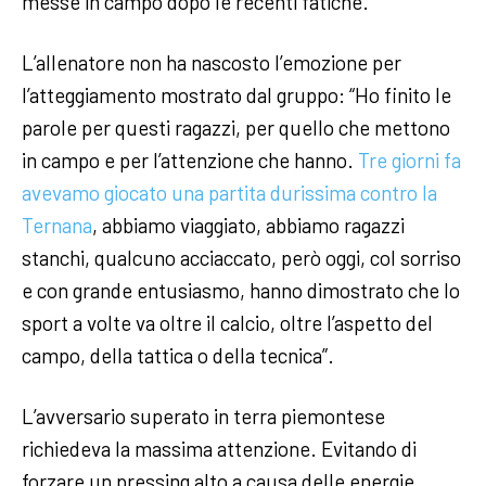
messe in campo dopo le recenti fatiche.
L’allenatore non ha nascosto l’emozione per
l’atteggiamento mostrato dal gruppo: “Ho finito le
parole per questi ragazzi, per quello che mettono
in campo e per l’attenzione che hanno.
Tre giorni fa
avevamo giocato una partita durissima contro la
Ternana
, abbiamo viaggiato, abbiamo ragazzi
stanchi, qualcuno acciaccato, però oggi, col sorriso
e con grande entusiasmo, hanno dimostrato che lo
sport a volte va oltre il calcio, oltre l’aspetto del
campo, della tattica o della tecnica”.
L’avversario superato in terra piemontese
richiedeva la massima attenzione. Evitando di
forzare un pressing alto a causa delle energie