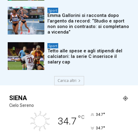
Sport
Emma Gallorini si racconta dopo
l’argento da record: “Studio e sport
non sono in contrasto: si completano
a vicenda”
Sport
Tetto alle spese e agli stipendi del
calciatori: la serie C inserisce il
salary cap
Carica altri
SIENA
Cielo Sereno
°
34.7
°
C
34.7
°
34.7