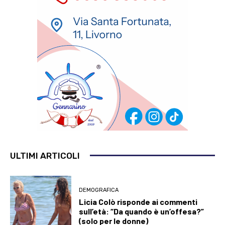
ULTIMI ARTICOLI
DEMOGRAFICA
Licia Colò risponde ai commenti
sull’età: “Da quando è un’offesa?”
(solo per le donne)