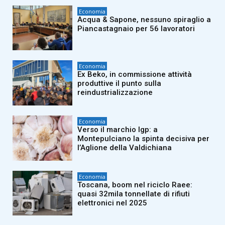
Economia
Acqua & Sapone, nessuno spiraglio a
Piancastagnaio per 56 lavoratori
Economia
Ex Beko, in commissione attività
produttive il punto sulla
reindustrializzazione
Economia
Verso il marchio Igp: a
Montepulciano la spinta decisiva per
l’Aglione della Valdichiana
Economia
Toscana, boom nel riciclo Raee:
quasi 32mila tonnellate di rifiuti
elettronici nel 2025