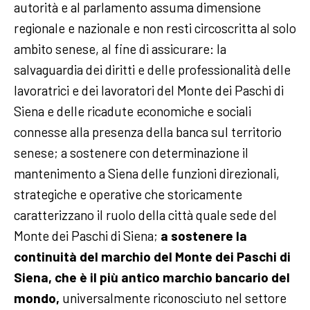
autorità e al parlamento assuma dimensione
regionale e nazionale e non resti circoscritta al solo
ambito senese, al fine di assicurare: la
salvaguardia dei diritti e delle professionalità delle
lavoratrici e dei lavoratori del Monte dei Paschi di
Siena e delle ricadute economiche e sociali
connesse alla presenza della banca sul territorio
senese; a sostenere con determinazione il
mantenimento a Siena delle funzioni direzionali,
strategiche e operative che storicamente
caratterizzano il ruolo della città quale sede del
Monte dei Paschi di Siena;
a sostenere la
continuità del marchio del Monte dei Paschi di
Siena, che è il più antico marchio bancario del
mondo,
universalmente riconosciuto nel settore