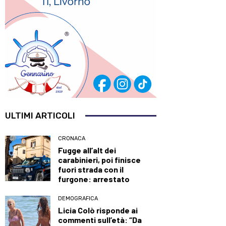
ULTIMI ARTICOLI
CRONACA
Fugge all’alt dei
carabinieri, poi finisce
fuori strada con il
furgone: arrestato
DEMOGRAFICA
Licia Colò risponde ai
commenti sull’età: “Da