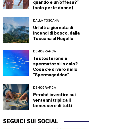
quando è un’offesa?”
(solo per le donne)
DALLA TOSCANA
Un’altra giornata di
incendi di bosco, dalla
Toscana al Mugello
DEMOGRAFICA
Testosterone e
spermatozoi in calo?
Cosa c’è di vero nello
“Spermageddon”
DEMOGRAFICA
Perché investire sui
ventenni triplica il
benessere di tutti
SEGUICI SUI SOCIAL