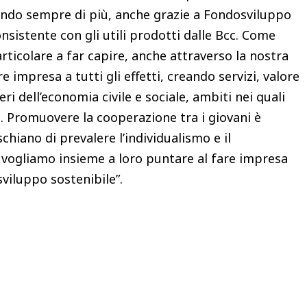
zando sempre di più, anche grazie a Fondosviluppo
sistente con gli utili prodotti dalle Bcc. Come
ticolare a far capire, anche attraverso la nostra
e impresa a tutti gli effetti, creando servizi, valore
i dell’economia civile e sociale, ambiti nei quali
o. Promuovere la cooperazione tra i giovani è
hiano di prevalere l’individualismo e il
 vogliamo insieme a loro puntare al fare impresa
viluppo sostenibile”.