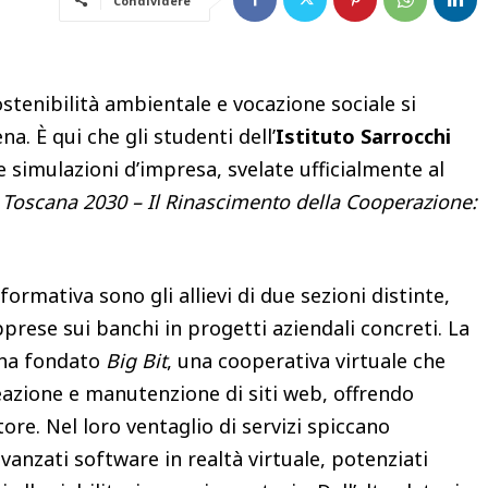
Condividere
stenibilità ambientale e vocazione sociale si
na. È qui che gli studenti dell’
Istituto Sarrocchi
 simulazioni d’impresa, svelate ufficialmente al
 Toscana 2030 – Il Rinascimento della Cooperazione:
ormativa sono gli allievi di due sezioni distinte,
prese sui banchi in progetti aziendali concreti. La
a ha fondato
Big Bit
, una cooperativa virtuale che
creazione e manutenzione di siti web, offrendo
ttore. Nel loro ventaglio di servizi spiccano
vanzati software in realtà virtuale, potenziati