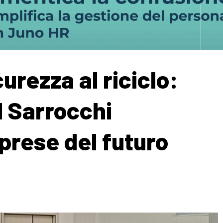
urezza al riciclo:
l Sarrocchi
prese del futuro