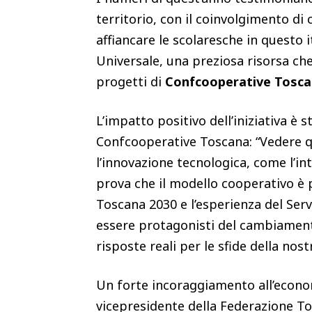
territorio, con il coinvolgimento di 
affiancare le scolaresche in questo it
Universale, una preziosa risorsa che
progetti di
Confcooperative Tosc
L’impatto positivo dell’iniziativa è 
Confcooperative Toscana: “Vedere q
l’innovazione tecnologica, come l’inte
prova che il modello cooperativo è 
Toscana 2030 e l’esperienza del Servi
essere protagonisti del cambiamento
risposte reali per le sfide della nost
Un forte incoraggiamento all’econo
vicepresidente della Federazione To