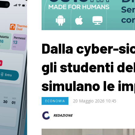
Dalla cyber-sic
gli studenti de
simulano le im
20 Maggio 2026 10:45
ECONOMIA
REDAZIONE