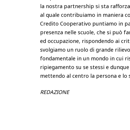
la nostra partnership si sta raffor
al quale contribuiamo in maniera con
Credito Cooperativo puntiamo in par
presenza nelle scuole, che si può far
ed occupazione, rispondendo ai criter
svolgiamo un ruolo di grande riliev
fondamentale in un mondo in cui risc
ripiegamento su se stessi e dunque
mettendo al centro la persona e lo s
REDAZIONE