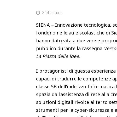
2
' di lettura
SIENA – Innovazione tecnologica, so
fondono nelle aule scolastiche di Sie
hanno dato vita a due vere e proprie
pubblico durante la rassegna
Verso
La Piazza delle Idee
.
I protagonisti di questa esperienza f
capaci di tradurre le competenze ap
classe 5B dell’indirizzo Informatic
spazia dall’assistenza di rete alla 
soluzioni digitali rivolte al terzo se
strumenti per la cyber-sicurezza e a