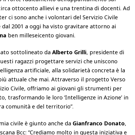
circa ottocento allievi e una trentina di docenti. Ad
er ci sono anche i volontari del Servizio Civile
 dal 2001 a oggi ha visto gravitare attorno ai
ana
ben milleseicento giovani.
stato sottolineato da
Alberto Grilli
, presidente di
uesti ragazzi progettare servizi che uniscono
lligenza artificiale, alla solidarietà concreta è la
più attuale che mai. Attraverso il progetto Verso
zio Civile, offriamo ai giovani gli strumenti per
, trasformando le loro ‘Intelligenze in Azione’ in
ra comunità e del territorio”.
mia civile è giunto anche da
Gianfranco Donato
,
scana Bcc: “Crediamo molto in questa iniziativa e