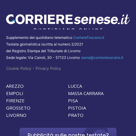
Supplemento del quotidiano telematico
CorriereToscano.it
Testata giornalistica iscritta al numero 2/2021
del Registro Stampa del Tribunale di Livorno
Sede legale: Via Cairoli, 30 - 57123 Livorno
siena@corrieretoscano.it
-
Cookie Policy
Privacy Policy
AREZZO
LUCCA
EMPOLI
MASSA CARRARA
FIRENZE
PISA
GROSSETO
PISTOIA
LIVORNO
PRATO
Pubblicità sulle nostre testate?