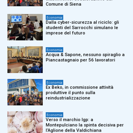
Comune di Siena
Economia
Dalla cyber-sicurezza al riciclo: gli
studenti del Sarrocchi simulano le
imprese del futuro
Economia
Acqua & Sapone, nessuno spiraglio a
Piancastagnaio per 56 lavoratori
Economia
Ex Beko, in commissione attività
produttive il punto sulla
reindustrializzazione
Economia
Verso il marchio Igp: a
Montepulciano la spinta decisiva per
l’Aglione della Valdichiana