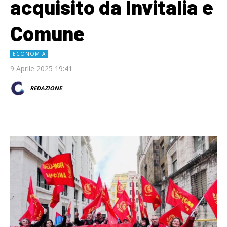
acquisito da Invitalia e
Comune
ECONOMIA
9 Aprile 2025 19:41
REDAZIONE