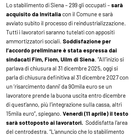
Lo stabilimento di Siena – 299 gli occupati –
sarà
acquisito da Invitalia
con il Comune e sarà
avviato subito il processo di reindustrializzazione.
Tutti i lavoratori saranno tutelati con appositi
ammortizzatori sociali.
Soddisfazione per
l’accordo preliminare è stata espressa dai
sindacati Fim, Fiom, Uilm di Siena
. “All’inizio si
parlava di chiusura al 31 dicembre 2025, oggi si
parla di chiusura definitiva al 31 dicembre 2027 con
un ‘risarcimento danni’ da 90mila euro se un
lavoratore prende la buona uscita entro dicembre
di quest’anno, più l’integrazione sulla cassa, altri
15mila euro”, spiegano.
Venerdì (11 aprile) il testo
sarà sottoposto ai lavoratori.
Soddisfatta l’area
del centrodestra. “L’annuncio che lo stabilimento