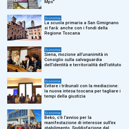
Mps”
Economia
La scuola primaria a San Gimignano
si farà: anche con i fondi della
Regione Toscana
Economia
Siena, mozione all’unanimità in
Consiglio sulla salvaguardia
dell’identità e territorialità dell’istituto
Economia
Evitare i tribunali con la mediazione:
la nuova intesa toscana per tagliare i
tempi della giustizia
Economia
Beko, c’è l’avviso per la
manifestazione di interesse sull’ex
stabilimento. Soddisfazione dal