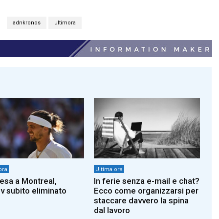
adnkronos
ultimora
ora
Ultima ora
esa a Montreal,
In ferie senza e-mail e chat?
v subito eliminato
Ecco come organizzarsi per
staccare davvero la spina
dal lavoro