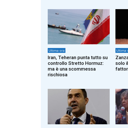
Ultima ora
Ultima 
Iran, Teheran punta tutto su
Zanza
controllo Stretto Hormuz:
solo i
ma è una scommessa
fattor
rischiosa