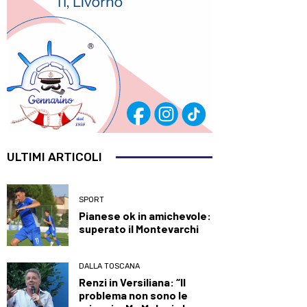
ULTIMI ARTICOLI
SPORT
Pianese ok in amichevole:
superato il Montevarchi
DALLA TOSCANA
Renzi in Versiliana: “Il
problema non sono le