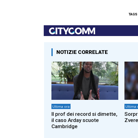
TAGS
NOTIZIE CORRELATE
Ultima ora
Ultima 
Il prof dei record si dimette,
Sorpr
il caso Arday scuote
Zvere
Cambridge