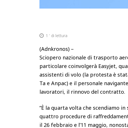
1
' di lettura
(Adnkronos) –
Sciopero nazionale di trasporto aer
particolare coinvolgerà Easyjet, qua
assistenti di volo (la protesta è stat
Ta e Anpac) e il personale navigante
lavoratori, il rinnovo del contratto.
“È la quarta volta che scendiamo in 
quattro procedure di raffreddamento “
il 26 febbraio e l’11 maggio, nonosta