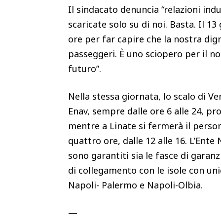
Il sindacato denuncia “relazioni indu
scaricate solo su di noi. Basta. Il 1
ore per far capire che la nostra dig
passeggeri. È uno sciopero per il no
futuro”.
Nella stessa giornata, lo scalo di V
Enav, sempre dalle ore 6 alle 24, pr
mentre a Linate si fermerà il person
quattro ore, dalle 12 alle 16. L’Ente 
sono garantiti sia le fasce di garanzia
di collegamento con le isole con u
Napoli- Palermo e Napoli-Olbia.
—