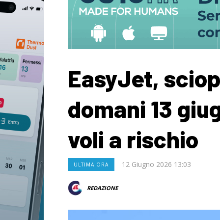
EasyJet, sciop
domani 13 giug
voli a rischio
12 Giugno 2026 13:03
ULTIMA ORA
REDAZIONE