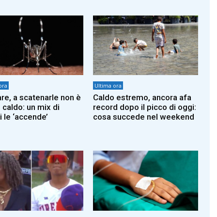
ora
Ultima ora
re, a scatenarle non è
Caldo estremo, ancora afa
l caldo: un mix di
record dopo il picco di oggi:
i le ‘accende’
cosa succede nel weekend