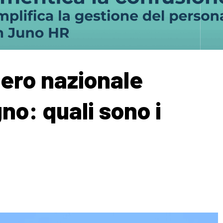
ero nazionale
no: quali sono i