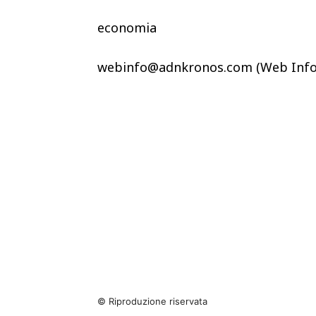
economia
webinfo@adnkronos.com (Web Info
© Riproduzione riservata