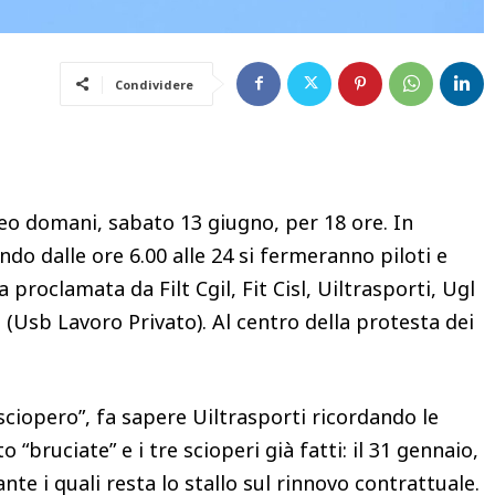
Condividere
eo domani, sabato 13 giugno, per 18 ore. In
ndo dalle ore 6.00 alle 24 si fermeranno piloti e
a proclamata da Filt Cgil, Fit Cisl, Uiltrasporti, Ugl
 (Usb Lavoro Privato). Al centro della protesta dei
sciopero”, fa sapere Uiltrasporti ricordando le
bruciate” e i tre scioperi già fatti: il 31 gennaio,
nte i quali resta lo stallo sul rinnovo contrattuale.