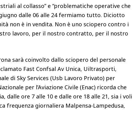
striali al collasso” e “problematiche operative che
3 giugno dalle 06 alle 24 fermiamo tutto. Diciotto
nità non è in vendita. Non è uno sciopero contro i
stro lavoro, per il nostro contratto, per il nostro
erona sarà coinvolto dallo sciopero del personale
oclamato Fast Confsal Av Unica, Uiltrasporti,
ale di Sky Services (Usb Lavoro Privato) per
Nazionale per l’Aviazione Civile (Enac) ricorda che
, dalle ore 7 alle 10 e dalle ore 18 alle 21, sia i voli
nica frequenza giornaliera Malpensa-Lampedusa,