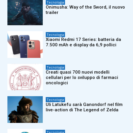
Tecnologia
Onimusha: Way of the Sword, il nuovo
trailer
Tecnologia
Xiaomi Redmi 17 Series: batteria da
7.500 mAh e display da 6,9 pollici
Tecnologia
Creati quasi 700 nuovi modelli
cellulari per lo sviluppo di farmaci
oncologici
Tecnologia
Uli Latukefu sarà Ganondorf nel film
live-action di The Legend of Zelda
Tecnologia