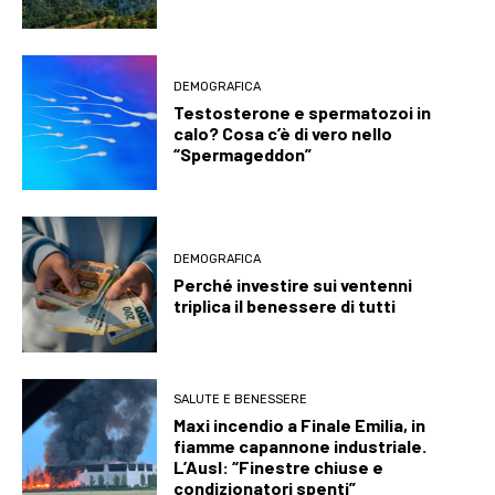
DEMOGRAFICA
Testosterone e spermatozoi in
calo? Cosa c’è di vero nello
“Spermageddon”
DEMOGRAFICA
Perché investire sui ventenni
triplica il benessere di tutti
SALUTE E BENESSERE
Maxi incendio a Finale Emilia, in
fiamme capannone industriale.
L’Ausl: “Finestre chiuse e
condizionatori spenti”