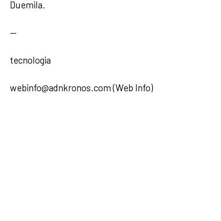
Duemila.
—
tecnologia
webinfo@adnkronos.com (Web Info)