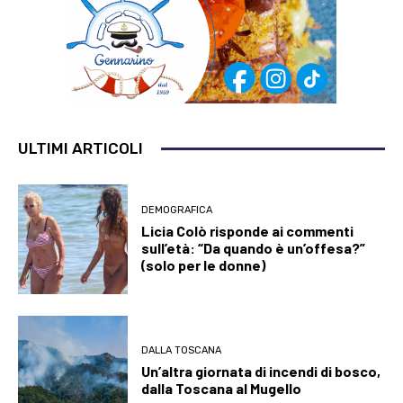
ULTIMI ARTICOLI
DEMOGRAFICA
Licia Colò risponde ai commenti
sull’età: “Da quando è un’offesa?”
(solo per le donne)
DALLA TOSCANA
Un’altra giornata di incendi di bosco,
dalla Toscana al Mugello