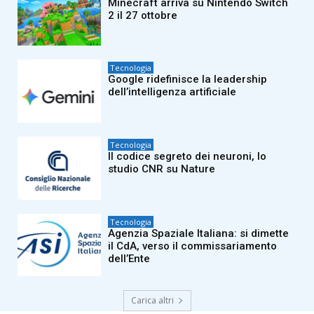
Minecraft arriva su Nintendo Switch
2 il 27 ottobre
Tecnologia
Google ridefinisce la leadership
dell’intelligenza artificiale
Tecnologia
Il codice segreto dei neuroni, lo
studio CNR su Nature
Tecnologia
Agenzia Spaziale Italiana: si dimette
il CdA, verso il commissariamento
dell’Ente
Carica altri