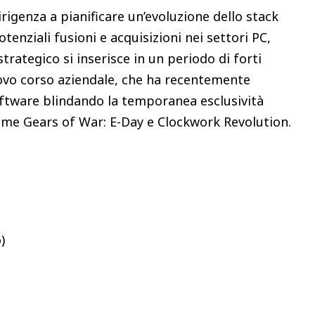
irigenza a pianificare un’evoluzione dello stack
enziali fusioni e acquisizioni nei settori PC,
trategico si inserisce in un periodo di forti
uovo corso aziendale, che ha recentemente
software blindando la temporanea esclusività
 come Gears of War: E-Day e Clockwork Revolution.
)