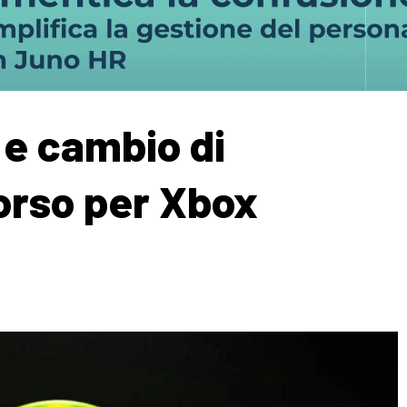
 e cambio di
orso per Xbox