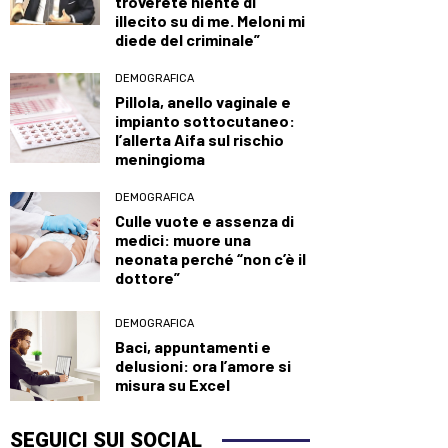
troverete niente di
illecito su di me. Meloni mi
diede del criminale”
DEMOGRAFICA
Pillola, anello vaginale e
impianto sottocutaneo:
l’allerta Aifa sul rischio
meningioma
DEMOGRAFICA
Culle vuote e assenza di
medici: muore una
neonata perché “non c’è il
dottore”
DEMOGRAFICA
Baci, appuntamenti e
delusioni: ora l’amore si
misura su Excel
SEGUICI SUI SOCIAL