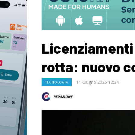
Licenziamenti
rotta: nuovo c
11 Giugno 2026 12:34
TECNOLOGIA
REDAZIONE