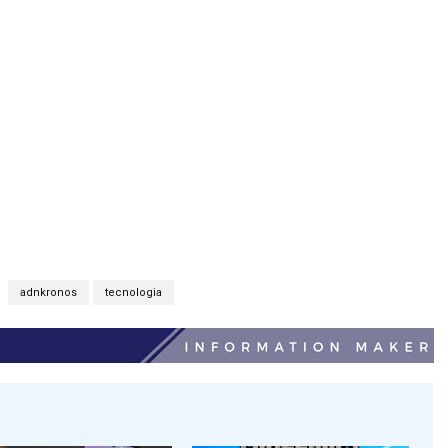
adnkronos
tecnologia