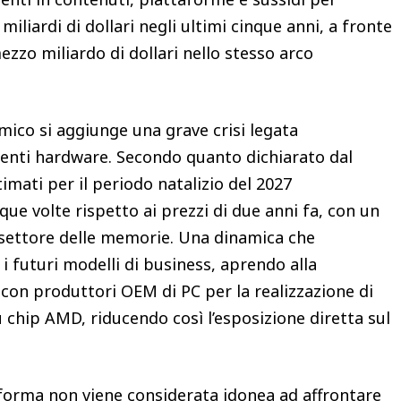
iliardi di dollari negli ultimi cinque anni, a fronte
mezzo miliardo di dollari nello stesso arco
ico si aggiunge una grave crisi legata
enti hardware. Secondo quanto dichiarato dal
imati per il periodo natalizio del 2027
que volte rispetto ai prezzi di due anni fa, con un
 settore delle memorie. Una dinamica che
i futuri modelli di business, aprendo alla
 con produttori OEM di PC per la realizzazione di
 chip AMD, riducendo così l’esposizione diretta sul
taforma non viene considerata idonea ad affrontare