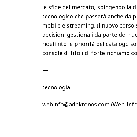
le sfide del mercato, spingendo la d
tecnologico che passerà anche da pot
mobile e streaming. Il nuovo corso s
decisioni gestionali da parte del n
ridefinito le priorità del catalogo 
console di titoli di forte richiamo
—
tecnologia
webinfo@adnkronos.com (Web Info