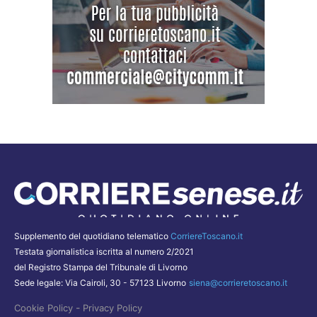
Supplemento del quotidiano telematico
CorriereToscano.it
Testata giornalistica iscritta al numero 2/2021
del Registro Stampa del Tribunale di Livorno
Sede legale: Via Cairoli, 30 - 57123 Livorno
siena@corrieretoscano.it
-
Cookie Policy
Privacy Policy