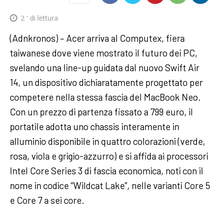
2
' di lettura
(Adnkronos) – Acer arriva al Computex, fiera
taiwanese dove viene mostrato il futuro dei PC,
svelando una line-up guidata dal nuovo Swift Air
14, un dispositivo dichiaratamente progettato per
competere nella stessa fascia del MacBook Neo.
Con un prezzo di partenza fissato a 799 euro, il
portatile adotta uno chassis interamente in
alluminio disponibile in quattro colorazioni (verde,
rosa, viola e grigio-azzurro) e si affida ai processori
Intel Core Series 3 di fascia economica, noti con il
nome in codice “Wildcat Lake”, nelle varianti Core 5
e Core 7 a sei core.