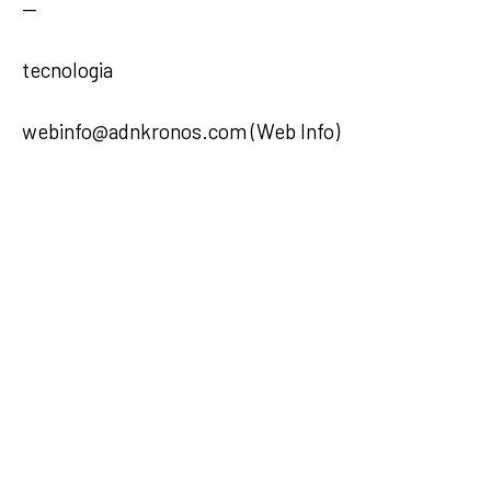
—
tecnologia
webinfo@adnkronos.com (Web Info)