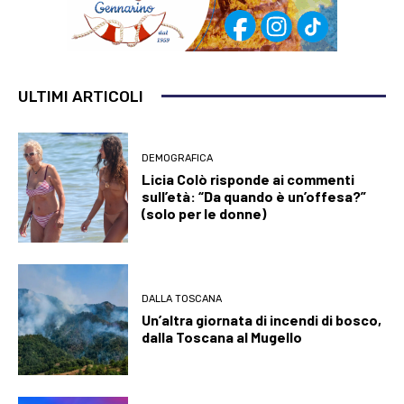
ULTIMI ARTICOLI
DEMOGRAFICA
Licia Colò risponde ai commenti
sull’età: “Da quando è un’offesa?”
(solo per le donne)
DALLA TOSCANA
Un’altra giornata di incendi di bosco,
dalla Toscana al Mugello