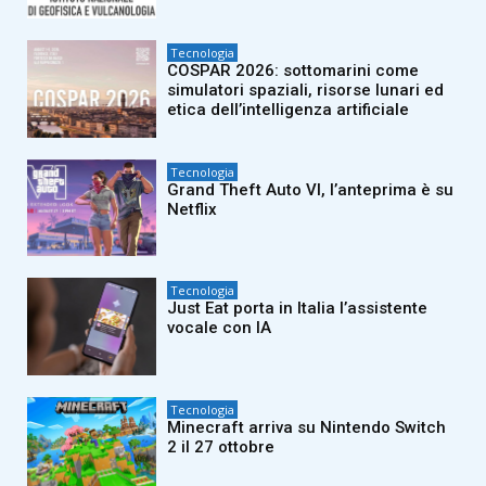
Tecnologia
COSPAR 2026: sottomarini come
simulatori spaziali, risorse lunari ed
etica dell’intelligenza artificiale
Tecnologia
Grand Theft Auto VI, l’anteprima è su
Netflix
Tecnologia
Just Eat porta in Italia l’assistente
vocale con IA
Tecnologia
Minecraft arriva su Nintendo Switch
2 il 27 ottobre