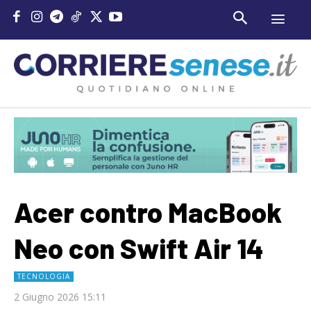
Acer contro MacBook
Neo con Swift Air 14
TECNOLOGIA
2 Giugno 2026 15:11