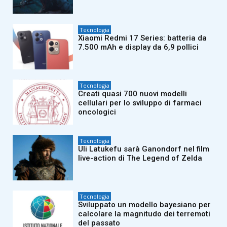
Tecnologia
Xiaomi Redmi 17 Series: batteria da
7.500 mAh e display da 6,9 pollici
Tecnologia
Creati quasi 700 nuovi modelli
cellulari per lo sviluppo di farmaci
oncologici
Tecnologia
Uli Latukefu sarà Ganondorf nel film
live-action di The Legend of Zelda
Tecnologia
Sviluppato un modello bayesiano per
calcolare la magnitudo dei terremoti
del passato