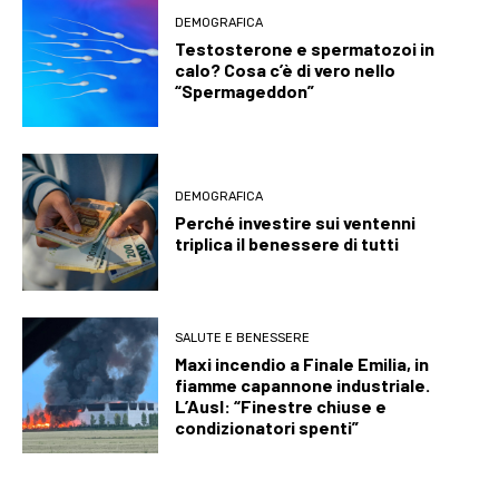
DEMOGRAFICA
Testosterone e spermatozoi in
calo? Cosa c’è di vero nello
“Spermageddon”
DEMOGRAFICA
Perché investire sui ventenni
triplica il benessere di tutti
SALUTE E BENESSERE
Maxi incendio a Finale Emilia, in
fiamme capannone industriale.
L’Ausl: “Finestre chiuse e
condizionatori spenti”