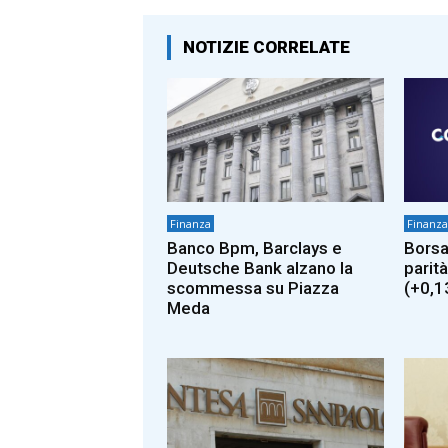
NOTIZIE CORRELATE
Finanza
Finanza
Banco Bpm, Barclays e
Borsa
Deutsche Bank alzano la
parità
scommessa su Piazza
(+0,1
Meda