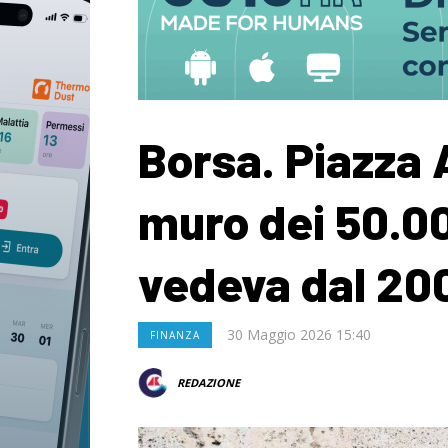
Borsa. Piazza A
muro dei 50.00
vedeva dal 20
30 Maggio 2026 15:40
FINANZA
REDAZIONE