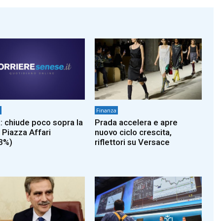
Finanza
: chiude poco sopra la
Prada accelera e apre
 Piazza Affari
nuovo ciclo crescita,
3%)
riflettori su Versace