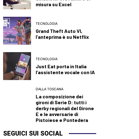
misura su Excel
TECNOLOGIA
Grand Theft Auto VI,
l’anteprima è su Netflix
TECNOLOGIA
Just Eat porta in Italia
l’assistente vocale con IA
DALLA TOSCANA
La composizione dei
gironi di Serie D: tutti i
derby regionali del Girone
E e le avversarie di
Pistoiese e Pontedera
SEGUICI SUI SOCIAL