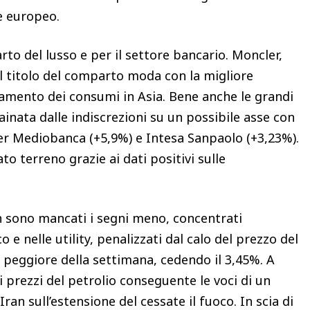
e europeo.
to del lusso e per il settore bancario. Moncler,
 il titolo del comparto moda con la migliore
amento dei consumi in Asia. Bene anche le grandi
inata dalle indiscrezioni su un possibile asse con
er Mediobanca (+5,9%) e Intesa Sanpaolo (+3,23%).
o terreno grazie ai dati positivi sulle
on sono mancati i segni meno, concentrati
e nelle utility, penalizzati dal calo del prezzo del
to peggiore della settimana, cedendo il 3,45%. A
i prezzi del petrolio conseguente le voci di un
ran sull’estensione del cessate il fuoco. In scia di