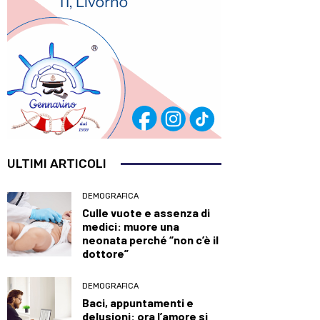
ULTIMI ARTICOLI
DEMOGRAFICA
Culle vuote e assenza di
medici: muore una
neonata perché “non c’è il
dottore”
DEMOGRAFICA
Baci, appuntamenti e
delusioni: ora l’amore si