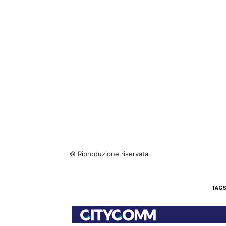
© Riproduzione riservata
TAG