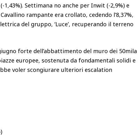
 (-1,43%). Settimana no anche per Inwit (-2,9%) e
il Cavallino rampante era crollato, cedendo l’8,37%,
lettrica del gruppo, ‘Luce’, recuperando il terreno
.
i giugno forte dell’abbattimento del muro dei 50mila
 piazze europee, sostenuta da fondamentali solidi e
be voler scongiurare ulteriori escalation
)