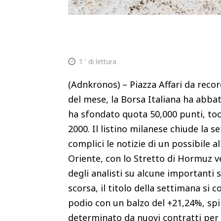
1
' di lettura
(Adnkronos) – Piazza Affari da record
del mese, la Borsa Italiana ha abbat
ha sfondato quota 50,000 punti, toc
2000. Il listino milanese chiude la 
complici le notizie di un possibile 
Oriente, con lo Stretto di Hormuz ve
degli analisti su alcune importanti 
scorsa, il titolo della settimana si 
podio con un balzo del +21,24%, spin
determinato da nuovi contratti per i