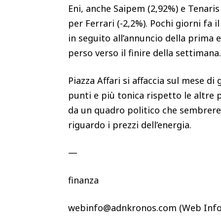
Eni, anche Saipem (2,92%) e Tenaris
per Ferrari (-2,2%). Pochi giorni fa 
in seguito all’annuncio della prima e
perso verso il finire della settimana
Piazza Affari si affaccia sul mese d
punti e più tonica rispetto le altre
da un quadro politico che sembrereb
riguardo i prezzi dell’energia.
—
finanza
webinfo@adnkronos.com (Web Info