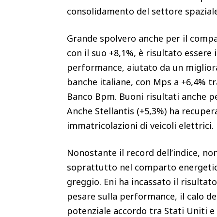
consolidamento del settore spazial
Grande spolvero anche per il compar
con il suo +8,1%, è risultato essere
performance, aiutato da un miglior
banche italiane, con Mps a +6,4% tra
Banco Bpm. Buoni risultati anche p
Anche Stellantis (+5,3%) ha recuperat
immatricolazioni di veicoli elettrici.
Nonostante il record dell’indice, n
soprattutto nel comparto energetico 
greggio. Eni ha incassato il risulta
pesare sulla performance, il calo de
potenziale accordo tra Stati Uniti e I