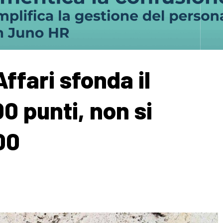
ffari sfonda il
0 punti, non si
00