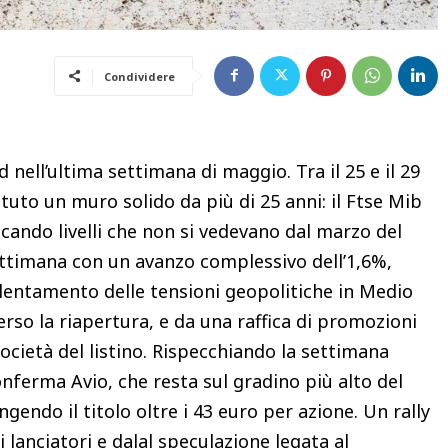
Condividere
 nell’ultima settimana di maggio. Tra il 25 e il 29
tuto un muro solido da più di 25 anni: il Ftse Mib
cando livelli che non si vedevano dal marzo del
settimana con un avanzo complessivo dell’1,6%,
allentamento delle tensioni geopolitiche in Medio
rso la riapertura, e da una raffica di promozioni
società del listino. Rispecchiando la settimana
conferma Avio, che resta sul gradino più alto del
gendo il titolo oltre i 43 euro per azione. Un rally
 lanciatori e dalal speculazione legata al