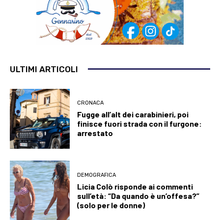
ULTIMI ARTICOLI
CRONACA
Fugge all’alt dei carabinieri, poi
finisce fuori strada con il furgone:
arrestato
DEMOGRAFICA
Licia Colò risponde ai commenti
sull’età: “Da quando è un’offesa?”
(solo per le donne)