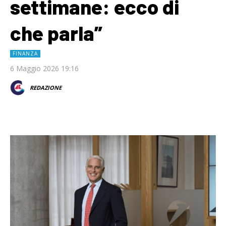
settimane: ecco di
che parla”
FINANZA
6 Maggio 2026 19:16
REDAZIONE