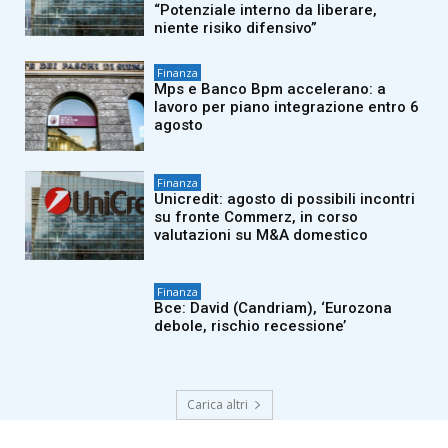
“Potenziale interno da liberare,
niente risiko difensivo”
Finanza
Mps e Banco Bpm accelerano: a
lavoro per piano integrazione entro 6
agosto
Finanza
Unicredit: agosto di possibili incontri
su fronte Commerz, in corso
valutazioni su M&A domestico
Finanza
Bce: David (Candriam), ‘Eurozona
debole, rischio recessione’
Carica altri