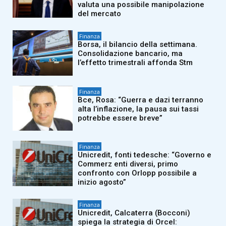
valuta una possibile manipolazione
del mercato
Finanza
Borsa, il bilancio della settimana.
Consolidazione bancario, ma
l’effetto trimestrali affonda Stm
Finanza
Bce, Rosa: “Guerra e dazi terranno
alta l’inflazione, la pausa sui tassi
potrebbe essere breve”
Finanza
Unicredit, fonti tedesche: “Governo e
Commerz enti diversi, primo
confronto con Orlopp possibile a
inizio agosto”
Finanza
Unicredit, Calcaterra (Bocconi)
spiega la strategia di Orcel: