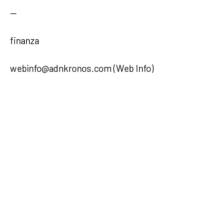
—
finanza
webinfo@adnkronos.com (Web Info)