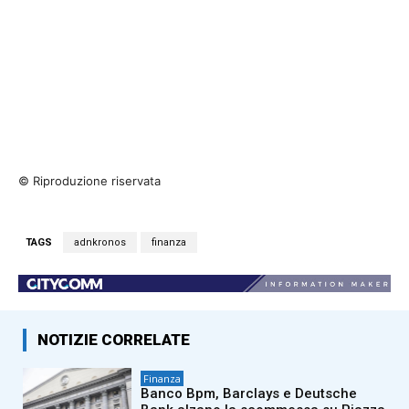
© Riproduzione riservata
TAGS
adnkronos
finanza
NOTIZIE CORRELATE
Finanza
Banco Bpm, Barclays e Deutsche