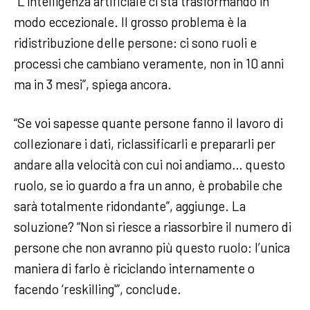
“L’intelligenza artificiale ci sta trasformando in
modo eccezionale. Il grosso problema è la
ridistribuzione delle persone: ci sono ruoli e
processi che cambiano veramente, non in 10 anni
ma in 3 mesi”, spiega ancora.
“Se voi sapesse quante persone fanno il lavoro di
collezionare i dati, riclassificarli e prepararli per
andare alla velocità con cui noi andiamo… questo
ruolo, se io guardo a fra un anno, è probabile che
sarà totalmente ridondante”, aggiunge. La
soluzione? “Non si riesce a riassorbire il numero di
persone che non avranno più questo ruolo: l’unica
maniera di farlo è riciclando internamente o
facendo ‘reskilling'”, conclude.