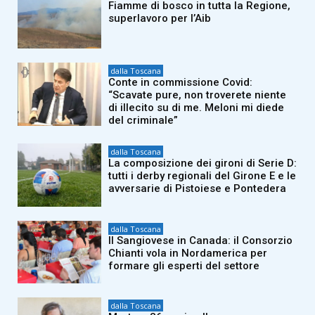
Fiamme di bosco in tutta la Regione,
superlavoro per l’Aib
dalla Toscana
Conte in commissione Covid:
“Scavate pure, non troverete niente
di illecito su di me. Meloni mi diede
del criminale”
dalla Toscana
La composizione dei gironi di Serie D:
tutti i derby regionali del Girone E e le
avversarie di Pistoiese e Pontedera
dalla Toscana
Il Sangiovese in Canada: il Consorzio
Chianti vola in Nordamerica per
formare gli esperti del settore
dalla Toscana