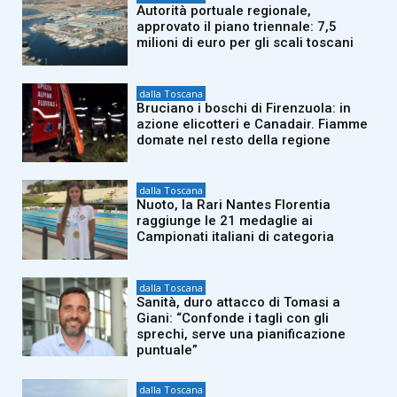
Autorità portuale regionale,
approvato il piano triennale: 7,5
milioni di euro per gli scali toscani
dalla Toscana
Bruciano i boschi di Firenzuola: in
azione elicotteri e Canadair. Fiamme
domate nel resto della regione
dalla Toscana
Nuoto, la Rari Nantes Florentia
raggiunge le 21 medaglie ai
Campionati italiani di categoria
dalla Toscana
Sanità, duro attacco di Tomasi a
Giani: “Confonde i tagli con gli
sprechi, serve una pianificazione
puntuale”
dalla Toscana