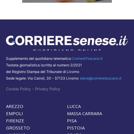
Supplemento del quotidiano telematico
CorriereToscano.it
Testata giornalistica iscritta al numero 2/2021
del Registro Stampa del Tribunale di Livorno
Sede legale: Via Cairoli, 30 - 57123 Livorno
siena@corrieretoscano.it
-
Cookie Policy
Privacy Policy
AREZZO
LUCCA
EMPOLI
MASSA CARRARA
FIRENZE
PISA
GROSSETO
PISTOIA