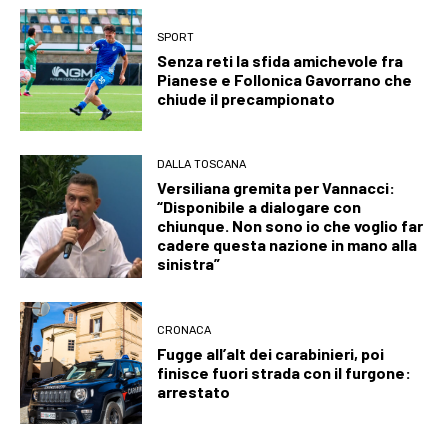
SPORT
Senza reti la sfida amichevole fra
Pianese e Follonica Gavorrano che
chiude il precampionato
DALLA TOSCANA
Versiliana gremita per Vannacci:
“Disponibile a dialogare con
chiunque. Non sono io che voglio far
cadere questa nazione in mano alla
sinistra”
CRONACA
Fugge all’alt dei carabinieri, poi
finisce fuori strada con il furgone:
arrestato