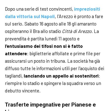
Dopo una serie di test convincenti,
impreziositi
dalla vittoria sul Napoli
, l’Arezzo è pronto a fare
sul serio. Sabato 16 agosto alle 18 gli amaranto
ospiteranno il Bra allo stadio
Città di Arezzo
. La
prevendita è partita lunedì 11 agosto e
l’entusiasmo dei tifosi non si è fatto
attendere
: biglietterie affollate e prime file per
assicurarsi un posto in tribuna. La società ha già
diffuso tutte le informazioni utili per l’acquisto dei
tagliandi,
lanciando un appello ai sostenitori
:
riempire lo stadio e spingere la squadra verso un
debutto vincente.
Trasferte impegnative per Pianese e