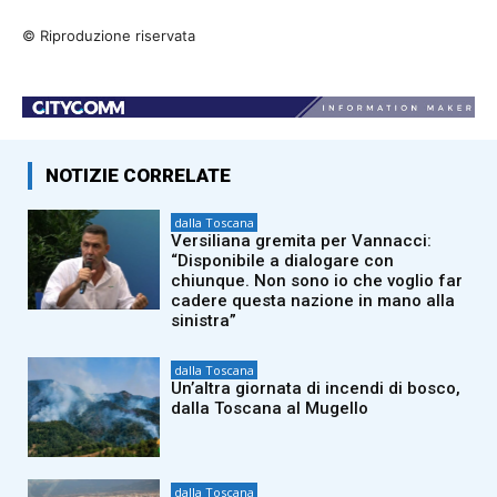
© Riproduzione riservata
NOTIZIE CORRELATE
dalla Toscana
Versiliana gremita per Vannacci:
“Disponibile a dialogare con
chiunque. Non sono io che voglio far
cadere questa nazione in mano alla
sinistra”
dalla Toscana
Un’altra giornata di incendi di bosco,
dalla Toscana al Mugello
dalla Toscana