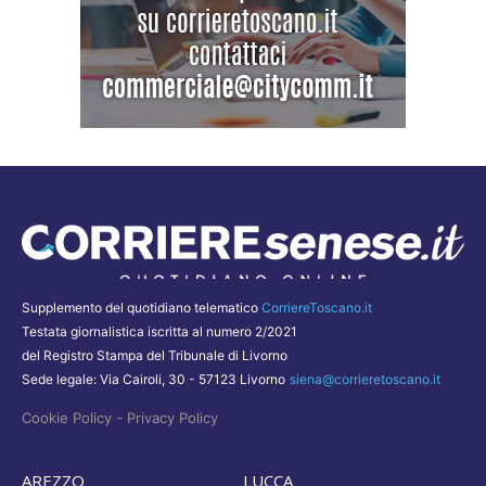
Supplemento del quotidiano telematico
CorriereToscano.it
Testata giornalistica iscritta al numero 2/2021
del Registro Stampa del Tribunale di Livorno
Sede legale: Via Cairoli, 30 - 57123 Livorno
siena@corrieretoscano.it
-
Cookie Policy
Privacy Policy
AREZZO
LUCCA