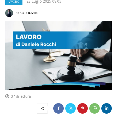
28 Luglio 2025 08:03
LAVORO
Daniele Rocchi
3
' di lettura