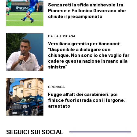
Senza reti la sfida amichevole fra
Pianese e Follonica Gavorrano che
chiude il precampionato
DALLA TOSCANA
Versiliana gremita per Vannacci:
“Disponibile a dialogare con
chiunque. Non sono io che voglio far
cadere questa nazione in mano alla
sinistra”
CRONACA
Fugge all’alt dei carabinieri, poi
finisce fuori strada con il furgone:
arrestato
SEGUICI SUI SOCIAL