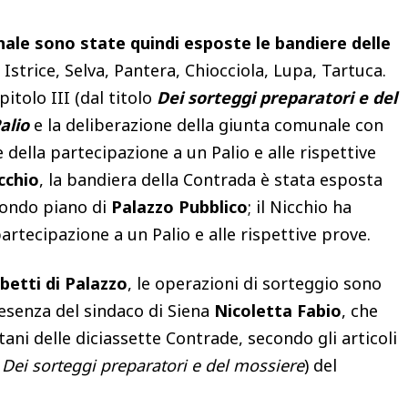
ale sono state quindi esposte le bandiere delle
e: Istrice, Selva, Pantera, Chiocciola, Lupa, Tartuca.
pitolo III (dal titolo
Dei sorteggi preparatori e del
alio
e la deliberazione della giunta comunale con
e della partecipazione a un Palio e alle rispettive
cchio
, la bandiera della Contrada è stata esposta
condo piano di
Palazzo Pubblico
; il Nicchio ha
artecipazione a un Palio e alle rispettive prove.
etti di Palazzo
, le operazioni di sorteggio sono
resenza del sindaco di Siena
Nicoletta Fabio
, che
tani delle diciassette Contrade, secondo gli articoli
o
Dei sorteggi preparatori e del mossiere
) del