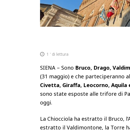
1
' di lettura
SIENA – Sono
Bruco, Drago, Valdi
(31 maggio) e che parteciperanno al
Civetta, Giraffa, Leocorno, Aquila 
sono state esposte alle trifore di P
oggi.
La Chiocciola ha estratto il Bruco, l
estratto il Valdimontone, la Torre ha