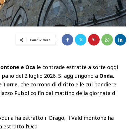
Condividere
montone e Oca
le contrade estratte a sorte oggi
 palio del 2 luglio 2026. Si aggiungono a
Onda,
e Torre
, che corrono di diritto e le cui bandiere
alazzo Pubblico fin dal mattino della giornata di
’Aquila ha estratto il Drago, il Valdimontone ha
 estratto l’Oca.