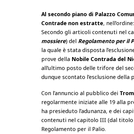
Al secondo piano di Palazzo Comun
Contrade non estratte
, nell’ordin
Secondo gli articoli contenuti nel ca
mossiere
) del
Regolamento per il P
la quale è stata disposta l’esclusion
prove della
Nobile Contrada del Ni
all’ultimo posto delle trifore del se
dunque scontato l’esclusione della p
Con l’annuncio al pubblico dei
Tromb
regolarmente iniziate alle 19 alla p
ha presieduto l’adunanza, e dei capi
contenuti nel capitolo III (dal titol
Regolamento per il Palio.