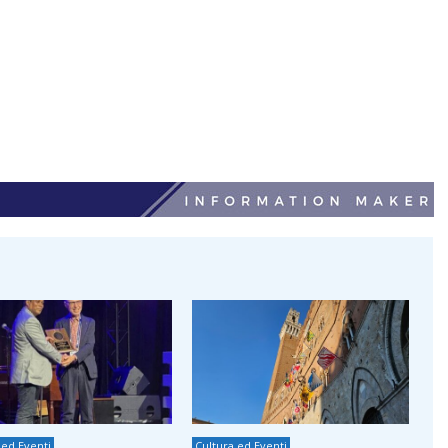
 ed Eventi
Cultura ed Eventi