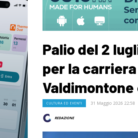
Palio del 2 lug
per la carrier
Valdimontone 
31 Maggio 2026 22:58
CULTURA ED EVENTI
REDAZIONE