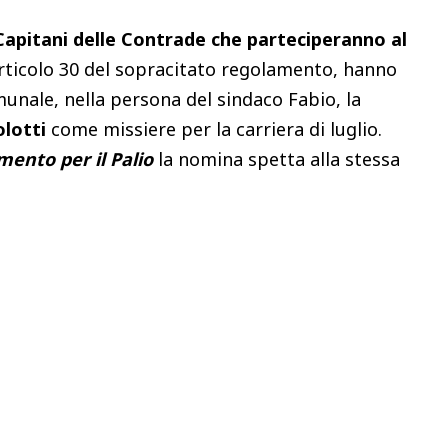
 Capitani delle Contrade che parteciperanno al
articolo 30 del sopracitato regolamento, hanno
nale, nella persona del sindaco Fabio, la
lotti
come missiere per la carriera di luglio.
ento per il Palio
la nomina spetta alla stessa