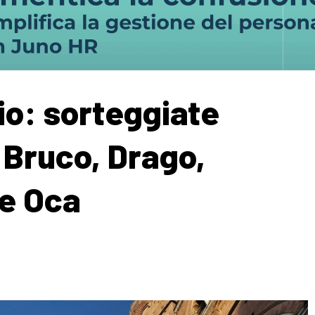
lio: sorteggiate
a Bruco, Drago,
e Oca