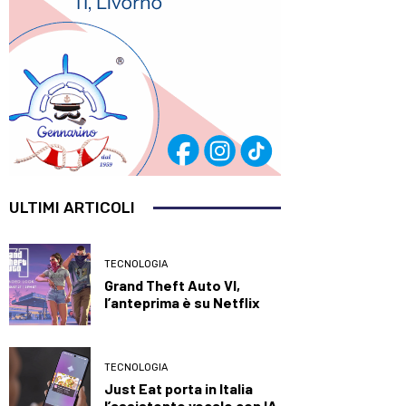
ULTIMI ARTICOLI
TECNOLOGIA
Grand Theft Auto VI,
l’anteprima è su Netflix
TECNOLOGIA
Just Eat porta in Italia
l’assistente vocale con IA