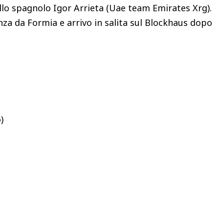
sullo spagnolo Igor Arrieta (Uae team Emirates Xrg).
a da Formia e arrivo in salita sul Blockhaus dopo
)