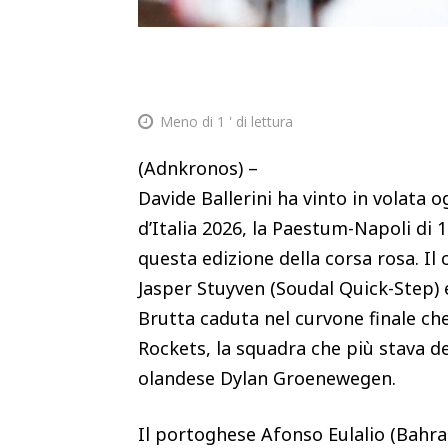
Meno di 1
' di lettura
(Adnkronos) –
Davide Ballerini ha vinto in volata 
d’Italia 2026, la Paestum-Napoli di 1
questa edizione della corsa rosa. Il
Jasper Stuyven (Soudal Quick-Step) 
Brutta caduta nel curvone finale che
Rockets, la squadra che più stava det
olandese Dylan Groenewegen.
Il portoghese Afonso Eulalio (Bahrai