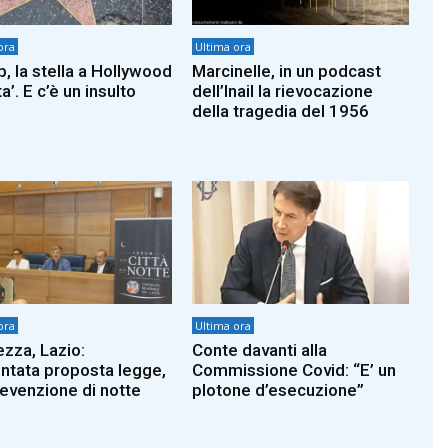
ora
Ultima ora
, la stella a Hollywood
Marcinelle, in un podcast
ta’. E c’è un insulto
dell’Inail la rievocazione
della tragedia del 1956
ora
Ultima ora
ezza, Lazio:
Conte davanti alla
ntata proposta legge,
Commissione Covid: “E’ un
revenzione di notte
plotone d’esecuzione”