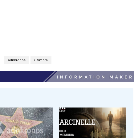
adnkronos
ultimora