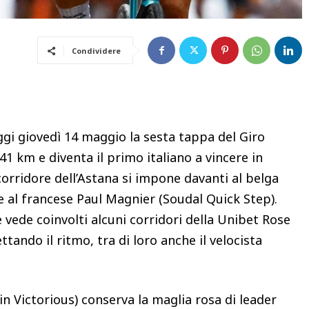
Condividere
oggi giovedì 14 maggio la sesta tappa del Giro
41 km e diventa il primo italiano a vincere in
 corridore dell’Astana si impone davanti al belga
e al francese Paul Magnier (Soudal Quick Step).
 vede coinvolti alcuni corridori della Unibet Rose
tando il ritmo, tra di loro anche il velocista
n Victorious) conserva la maglia rosa di leader