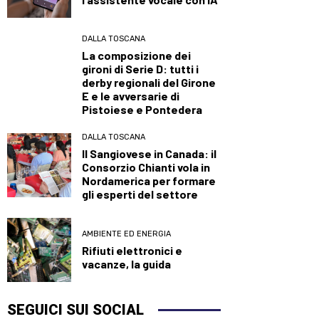
DALLA TOSCANA
La composizione dei
gironi di Serie D: tutti i
derby regionali del Girone
E e le avversarie di
Pistoiese e Pontedera
DALLA TOSCANA
Il Sangiovese in Canada: il
Consorzio Chianti vola in
Nordamerica per formare
gli esperti del settore
AMBIENTE ED ENERGIA
Rifiuti elettronici e
vacanze, la guida
SEGUICI SUI SOCIAL