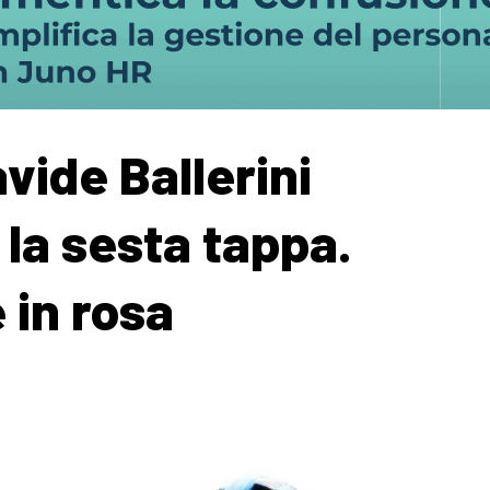
avide Ballerini
 la sesta tappa.
 in rosa