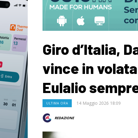
Giro d’Italia, D
vince in volata
Eulalio sempre
14 Maggio 2026 18:09
ULTIMA ORA
REDAZIONE