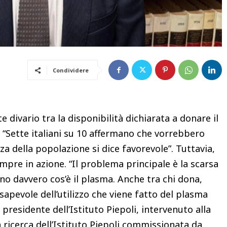
Condividere
e divario tra la disponibilità dichiarata a donare il
“Sette italiani su 10 affermano che vorrebbero
a della popolazione si dice favorevole”. Tuttavia,
mpre in azione. “Il problema principale è la scarsa
nno davvero cos’è il plasma. Anche tra chi dona,
apevole dell’utilizzo che viene fatto del plasma
 presidente dell’Istituto Piepoli, intervenuto alla
 ricerca dell’Istituto Piepoli commissionata da