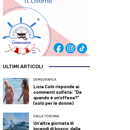
ULTIMI ARTICOLI
DEMOGRAFICA
Licia Colò risponde ai
commenti sull’età: “Da
quando è un’offesa?”
(solo per le donne)
DALLA TOSCANA
Un’altra giornata di
incendi di bosco, dalla