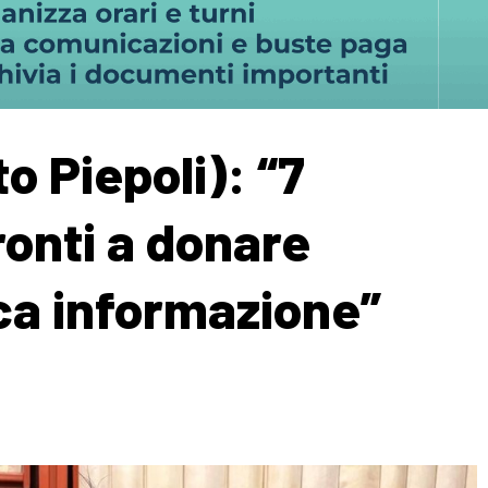
to Piepoli): “7
pronti a donare
a informazione”