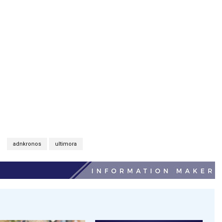
adnkronos
ultimora