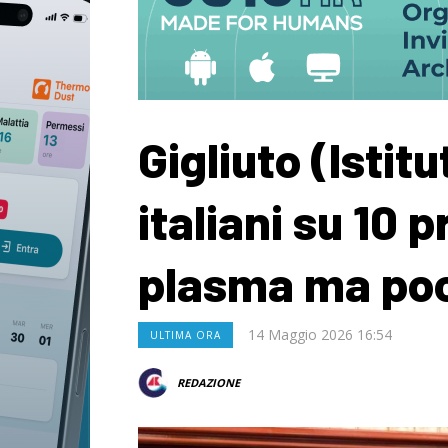
Gigliuto (Istitu
italiani su 10 
plasma ma poc
14 Maggio 2026 16:54
ULTIMA ORA
REDAZIONE