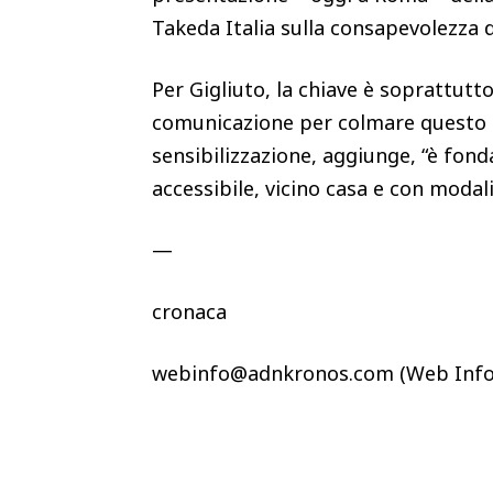
Takeda Italia sulla consapevolezza d
Per Gigliuto, la chiave è soprattut
comunicazione per colmare questo ga
sensibilizzazione, aggiunge, “è fon
accessibile, vicino casa e con modali
—
cronaca
webinfo@adnkronos.com (Web Info