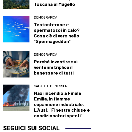
Toscana al Mugello
DEMOGRAFICA
Testosterone e
spermatozoi in calo?
Cosa c’è di vero nello
“Spermageddon”
DEMOGRAFICA
Perché investire sui
ventenni triplica il
benessere di tutti
SALUTE E BENESSERE
Maxi incendio a Finale
Emilia, in fiamme
capannone industriale.
L’Ausl: “Finestre chiuse e
condizionatori spenti”
SEGUICI SUI SOCIAL