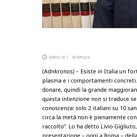
Meno di 1
' di lettura
(Adnkronos) – Esiste in Italia un fort
plasma e i comportamenti concreti. 
donare, quindi la grande maggioranz
questa intenzione non si traduce se
conoscenza: solo 2 italiani su 10 sa
circa la metà non è pienamente cons
raccolto”. Lo ha detto Livio Gigliuto,
presentazione – oggi a Roma – della