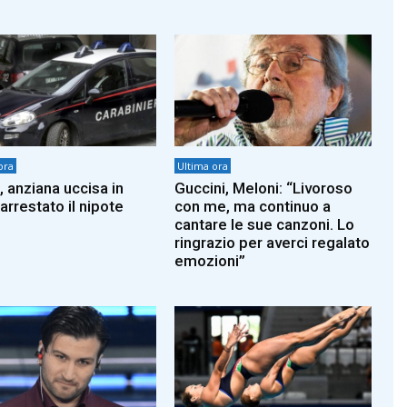
ora
Ultima ora
, anziana uccisa in
Guccini, Meloni: “Livoroso
arrestato il nipote
con me, ma continuo a
cantare le sue canzoni. Lo
ringrazio per averci regalato
emozioni”