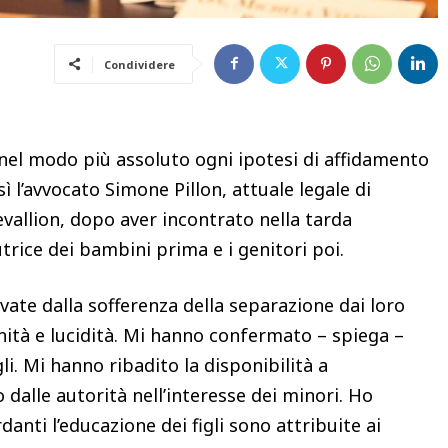
Condividere
nel modo più assoluto ogni ipotesi di affidamento
ì l’avvocato Simone Pillon, attuale legale di
allion, dopo aver incontrato nella tarda
tutrice dei bambini prima e i genitori poi.
vate dalla sofferenza della separazione dai loro
ità e lucidità. Mi hanno confermato – spiega –
li. Mi hanno ribadito la disponibilità a
dalle autorità nell’interesse dei minori. Ho
anti l’educazione dei figli sono attribuite ai