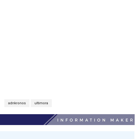
adnkronos
ultimora