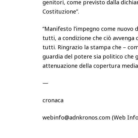
genitori, come previsto dalla dichia
Costituzione”.
“Manifesto l’impegno come nuovo di
tutti, a condizione che ciò avvenga 
tutti. Ringrazio la stampa che – co
guardia del potere sia politico che 
attenuazione della copertura mediati
—
cronaca
webinfo@adnkronos.com (Web Info