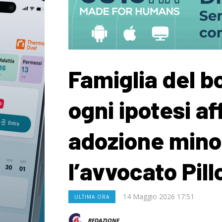
Famiglia del b
ogni ipotesi a
adozione minor
l’avvocato Pill
14 Maggio 2026 17:51
ULTIMA ORA
REDAZIONE