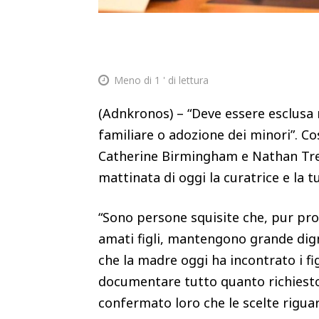
Meno di 1
' di lettura
(Adnkronos) – “Deve essere esclusa 
familiare o adozione dei minori”. Cos
Catherine Birmingham e Nathan Trev
mattinata di oggi la curatrice e la 
“Sono persone squisite che, pur pro
amati figli, mantengono grande dign
che la madre oggi ha incontrato i fig
documentare tutto quanto richiesto 
confermato loro che le scelte riguard