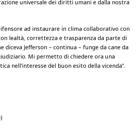
razione universale dei diritti umani e dalla nostra
fensore ad instaurare in clima collaborativo con
con lealtà, correttezza e trasparenza da parte di
me diceva Jefferson – continua – funge da cane da
giudiziario. Mi permetto di chiedere ora una
ca nell’interesse del buon esito della vicenda”.
)