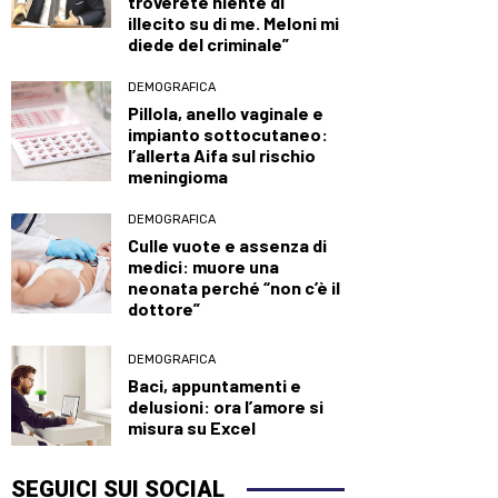
troverete niente di
illecito su di me. Meloni mi
diede del criminale”
DEMOGRAFICA
Pillola, anello vaginale e
impianto sottocutaneo:
l’allerta Aifa sul rischio
meningioma
DEMOGRAFICA
Culle vuote e assenza di
medici: muore una
neonata perché “non c’è il
dottore”
DEMOGRAFICA
Baci, appuntamenti e
delusioni: ora l’amore si
misura su Excel
SEGUICI SUI SOCIAL