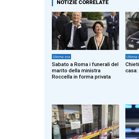
NOTIZIE CORRELATE
Ultima ora
Ultima 
Sabato a Roma i funerali del
Chieti
marito della ministra
casa: 
Roccella in forma privata