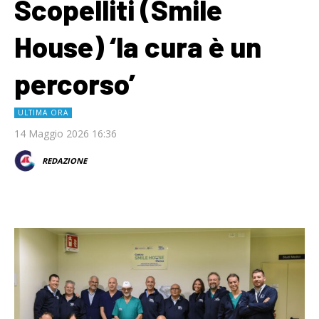
Scopelliti (Smile
House) ‘la cura è un
percorso’
ULTIMA ORA
14 Maggio 2026 16:36
REDAZIONE