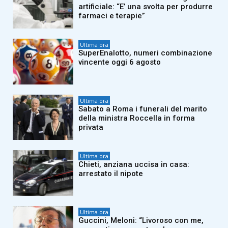
artificiale: “E’ una svolta per produrre
farmaci e terapie”
Ultima ora
SuperEnalotto, numeri combinazione
vincente oggi 6 agosto
Ultima ora
Sabato a Roma i funerali del marito
della ministra Roccella in forma
privata
Ultima ora
Chieti, anziana uccisa in casa:
arrestato il nipote
Ultima ora
Guccini, Meloni: “Livoroso con me,