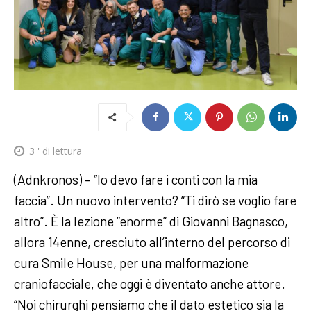
3
' di lettura
(Adnkronos) – “Io devo fare i conti con la mia
faccia”. Un nuovo intervento? “Ti dirò se voglio fare
altro”. È la lezione “enorme” di Giovanni Bagnasco,
allora 14enne, cresciuto all’interno del percorso di
cura Smile House, per una malformazione
craniofacciale, che oggi è diventato anche attore.
“Noi chirurghi pensiamo che il dato estetico sia la