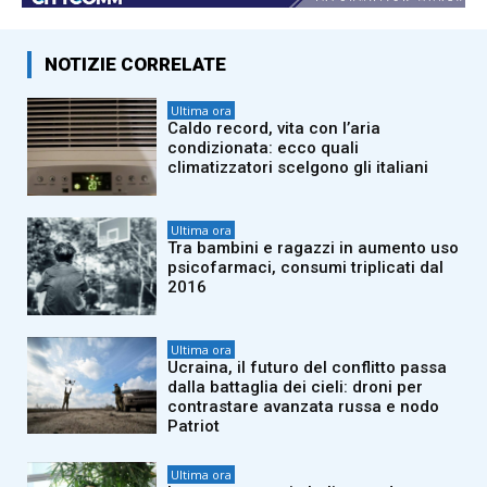
NOTIZIE CORRELATE
Ultima ora
Caldo record, vita con l’aria
condizionata: ecco quali
climatizzatori scelgono gli italiani
Ultima ora
Tra bambini e ragazzi in aumento uso
psicofarmaci, consumi triplicati dal
2016
Ultima ora
Ucraina, il futuro del conflitto passa
dalla battaglia dei cieli: droni per
contrastare avanzata russa e nodo
Patriot
Ultima ora