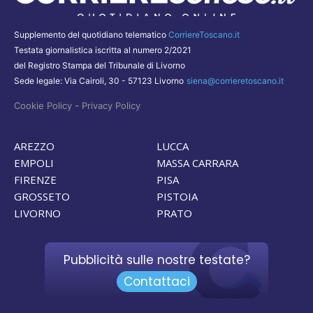
Supplemento del quotidiano telematico
CorriereToscano.it
Testata giornalistica iscritta al numero 2/2021
del Registro Stampa del Tribunale di Livorno
Sede legale: Via Cairoli, 30 - 57123 Livorno
siena@corrieretoscano.it
-
Cookie Policy
Privacy Policy
AREZZO
LUCCA
EMPOLI
MASSA CARRARA
FIRENZE
PISA
GROSSETO
PISTOIA
LIVORNO
PRATO
Pubblicità sulle nostre testate?
Contattaci