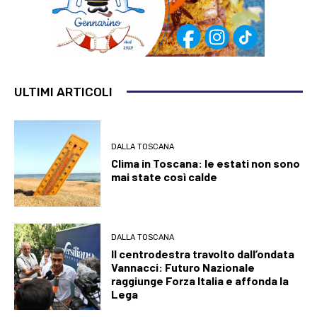
ULTIMI ARTICOLI
DALLA TOSCANA
Clima in Toscana: le estati non sono
mai state così calde
DALLA TOSCANA
Il centrodestra travolto dall’ondata
Vannacci: Futuro Nazionale
raggiunge Forza Italia e affonda la
Lega