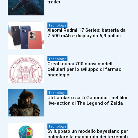
trailer
Tecnologia
Xiaomi Redmi 17 Series: batteria da
7.500 mAh e display da 6,9 pollici
Tecnologia
Creati quasi 700 nuovi modelli
cellulari per lo sviluppo di farmaci
oncologici
Tecnologia
Uli Latukefu sarà Ganondorf nel film
live-action di The Legend of Zelda
Tecnologia
Sviluppato un modello bayesiano per
calcolare la magnitudo dei terremoti