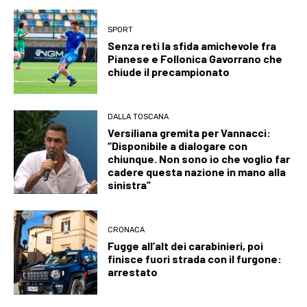
SPORT
Senza reti la sfida amichevole fra
Pianese e Follonica Gavorrano che
chiude il precampionato
DALLA TOSCANA
Versiliana gremita per Vannacci:
“Disponibile a dialogare con
chiunque. Non sono io che voglio far
cadere questa nazione in mano alla
sinistra”
CRONACA
Fugge all’alt dei carabinieri, poi
finisce fuori strada con il furgone:
arrestato