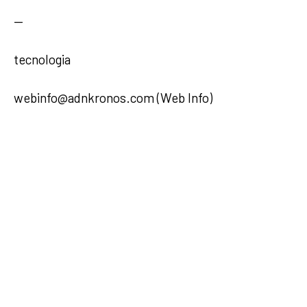
—
tecnologia
webinfo@adnkronos.com (Web Info)