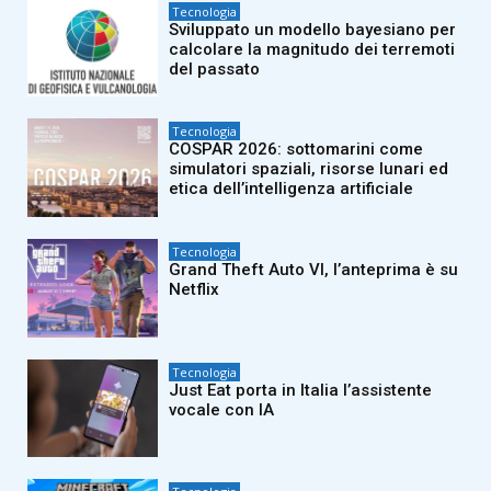
Tecnologia
Sviluppato un modello bayesiano per
calcolare la magnitudo dei terremoti
del passato
Tecnologia
COSPAR 2026: sottomarini come
simulatori spaziali, risorse lunari ed
etica dell’intelligenza artificiale
Tecnologia
Grand Theft Auto VI, l’anteprima è su
Netflix
Tecnologia
Just Eat porta in Italia l’assistente
vocale con IA