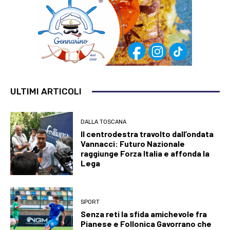
ULTIMI ARTICOLI
DALLA TOSCANA
Il centrodestra travolto dall’ondata
Vannacci: Futuro Nazionale
raggiunge Forza Italia e affonda la
Lega
SPORT
Senza reti la sfida amichevole fra
Pianese e Follonica Gavorrano che