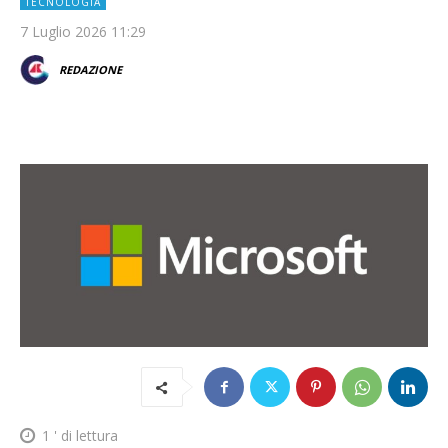
TECNOLOGIA
7 Luglio 2026 11:29
REDAZIONE
1
' di lettura