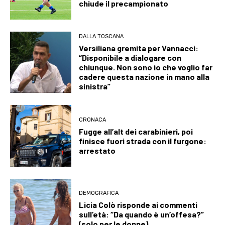
chiude il precampionato
DALLA TOSCANA
Versiliana gremita per Vannacci:
“Disponibile a dialogare con
chiunque. Non sono io che voglio far
cadere questa nazione in mano alla
sinistra”
CRONACA
Fugge all’alt dei carabinieri, poi
finisce fuori strada con il furgone:
arrestato
DEMOGRAFICA
Licia Colò risponde ai commenti
sull’età: “Da quando è un’offesa?”
(solo per le donne)