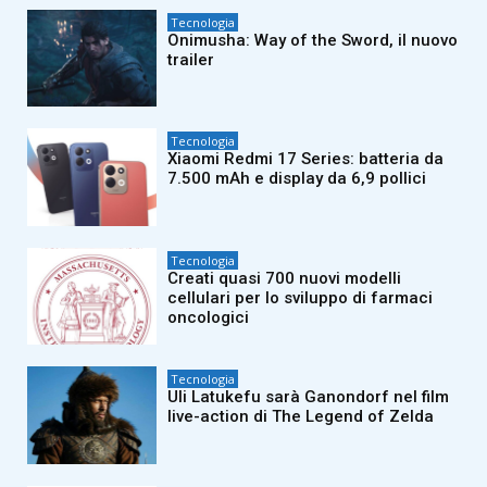
Tecnologia
Onimusha: Way of the Sword, il nuovo
trailer
Tecnologia
Xiaomi Redmi 17 Series: batteria da
7.500 mAh e display da 6,9 pollici
Tecnologia
Creati quasi 700 nuovi modelli
cellulari per lo sviluppo di farmaci
oncologici
Tecnologia
Uli Latukefu sarà Ganondorf nel film
live-action di The Legend of Zelda