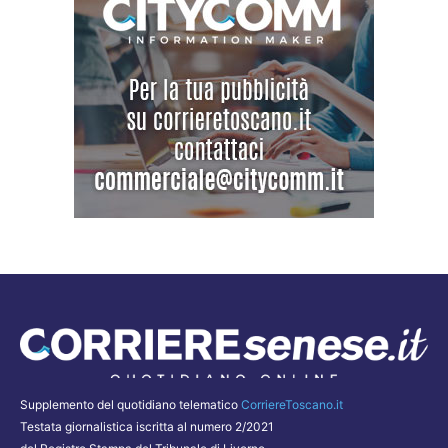
Supplemento del quotidiano telematico
CorriereToscano.it
Testata giornalistica iscritta al numero 2/2021