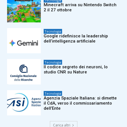
Tecnologia
Minecraft arriva su Nintendo Switch
2 il 27 ottobre
Tecnologia
Google ridefinisce la leadership
dell’intelligenza artificiale
Tecnologia
Il codice segreto dei neuroni, lo
studio CNR su Nature
Tecnologia
Agenzia Spaziale Italiana: si dimette
il CdA, verso il commissariamento
dell’Ente
Carica altri