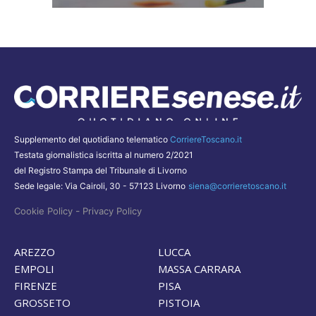
Supplemento del quotidiano telematico
CorriereToscano.it
Testata giornalistica iscritta al numero 2/2021
del Registro Stampa del Tribunale di Livorno
Sede legale: Via Cairoli, 30 - 57123 Livorno
siena@corrieretoscano.it
-
Cookie Policy
Privacy Policy
AREZZO
LUCCA
EMPOLI
MASSA CARRARA
FIRENZE
PISA
GROSSETO
PISTOIA