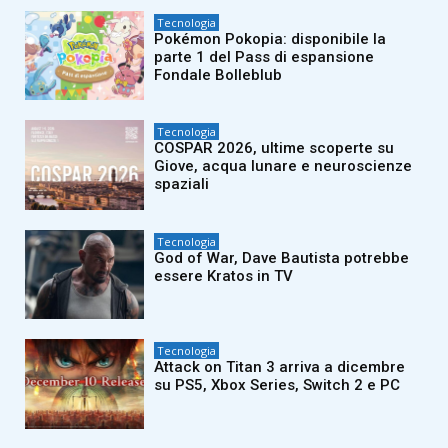
Tecnologia
Pokémon Pokopia: disponibile la
parte 1 del Pass di espansione
Fondale Bolleblub
Tecnologia
COSPAR 2026, ultime scoperte su
Giove, acqua lunare e neuroscienze
spaziali
Tecnologia
God of War, Dave Bautista potrebbe
essere Kratos in TV
Tecnologia
Attack on Titan 3 arriva a dicembre
su PS5, Xbox Series, Switch 2 e PC