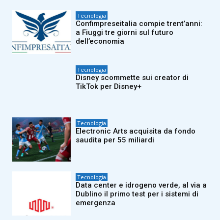
Tecnologia
Confimpreseitalia compie trent’anni:
a Fiuggi tre giorni sul futuro
dell’economia
Tecnologia
Disney scommette sui creator di
TikTok per Disney+
Tecnologia
Electronic Arts acquisita da fondo
saudita per 55 miliardi
Tecnologia
Data center e idrogeno verde, al via a
Dublino il primo test per i sistemi di
emergenza