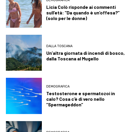
DEMOGRAFICA
Licia Colò risponde ai commenti
sull’età: “Da quando è un’offesa?”
(solo per le donne)
DALLA TOSCANA
Un’altra giornata di incendi di bosco,
dalla Toscana al Mugello
DEMOGRAFICA
Testosterone e spermatozoi in
calo? Cosa c’è di vero nello
“Spermageddon”