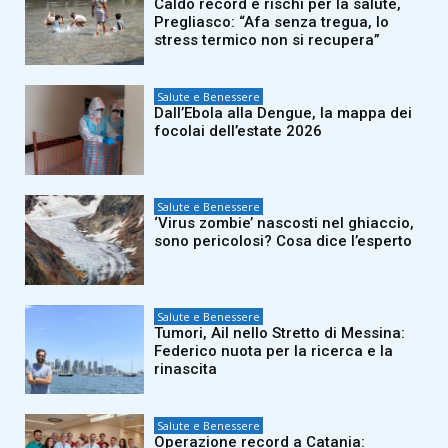
Caldo record e rischi per la salute,
Pregliasco: “Afa senza tregua, lo
stress termico non si recupera”
Salute e Benessere
Dall’Ebola alla Dengue, la mappa dei
focolai dell’estate 2026
Salute e Benessere
‘Virus zombie’ nascosti nel ghiaccio,
sono pericolosi? Cosa dice l’esperto
Salute e Benessere
Tumori, Ail nello Stretto di Messina:
Federico nuota per la ricerca e la
rinascita
Salute e Benessere
Operazione record a Catania: