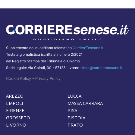
Supplemento del quotidiano telematico
CorriereToscano.it
Testata giornalistica iscritta al numero 2/2021
del Registro Stampa del Tribunale di Livorno
Sede legale: Via Cairoli, 30 - 57123 Livorno
siena@corrieretoscano.it
-
Cookie Policy
Privacy Policy
AREZZO
LUCCA
EMPOLI
MASSA CARRARA
FIRENZE
PISA
GROSSETO
PISTOIA
LIVORNO
PRATO