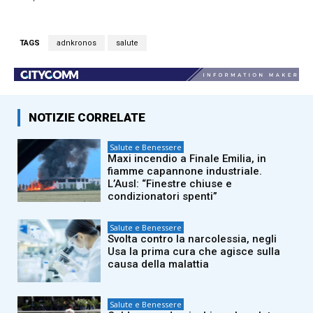
TAGS
adnkronos
salute
NOTIZIE CORRELATE
Salute e Benessere
Maxi incendio a Finale Emilia, in
fiamme capannone industriale.
L’Ausl: “Finestre chiuse e
condizionatori spenti”
Salute e Benessere
Svolta contro la narcolessia, negli
Usa la prima cura che agisce sulla
causa della malattia
Salute e Benessere