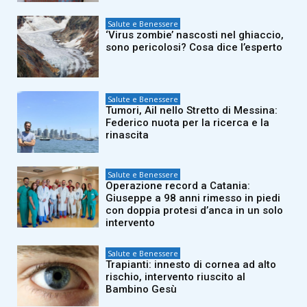
Salute e Benessere
‘Virus zombie’ nascosti nel ghiaccio,
sono pericolosi? Cosa dice l’esperto
Salute e Benessere
Tumori, Ail nello Stretto di Messina:
Federico nuota per la ricerca e la
rinascita
Salute e Benessere
Operazione record a Catania:
Giuseppe a 98 anni rimesso in piedi
con doppia protesi d’anca in un solo
intervento
Salute e Benessere
Trapianti: innesto di cornea ad alto
rischio, intervento riuscito al
Bambino Gesù