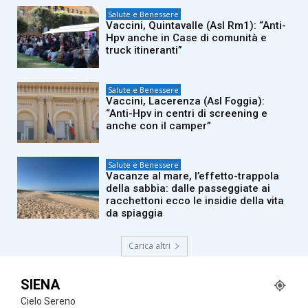
Salute e Benessere
Vaccini, Quintavalle (Asl Rm1): “Anti-
Hpv anche in Case di comunità e
truck itineranti”
Salute e Benessere
Vaccini, Lacerenza (Asl Foggia):
“Anti-Hpv in centri di screening e
anche con il camper”
Salute e Benessere
Vacanze al mare, l’effetto-trappola
della sabbia: dalle passeggiate ai
racchettoni ecco le insidie della vita
da spiaggia
Carica altri
SIENA
Cielo Sereno