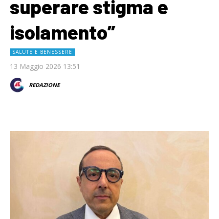
superare stigma e
isolamento”
SALUTE E BENESSERE
13 Maggio 2026 13:51
REDAZIONE