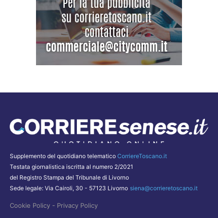
Supplemento del quotidiano telematico
CorriereToscano.it
Testata giornalistica iscritta al numero 2/2021
del Registro Stampa del Tribunale di Livorno
Sede legale: Via Cairoli, 30 - 57123 Livorno
siena@corrieretoscano.it
-
Cookie Policy
Privacy Policy