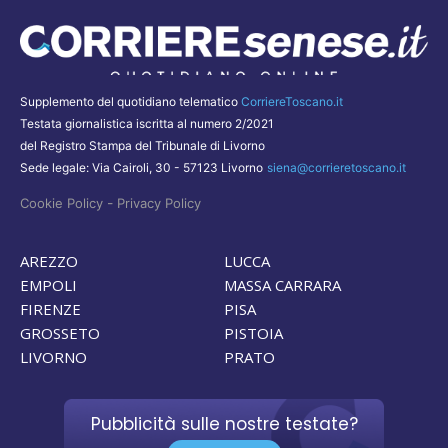
Supplemento del quotidiano telematico
CorriereToscano.it
Testata giornalistica iscritta al numero 2/2021
del Registro Stampa del Tribunale di Livorno
Sede legale: Via Cairoli, 30 - 57123 Livorno
siena@corrieretoscano.it
-
Cookie Policy
Privacy Policy
AREZZO
LUCCA
EMPOLI
MASSA CARRARA
FIRENZE
PISA
GROSSETO
PISTOIA
LIVORNO
PRATO
Pubblicità sulle nostre testate?