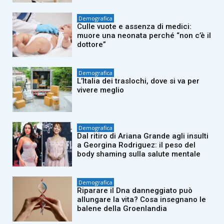
Demografica
Culle vuote e assenza di medici:
muore una neonata perché “non c’è il
dottore”
Demografica
L’Italia dei traslochi, dove si va per
vivere meglio
Demografica
Dal ritiro di Ariana Grande agli insulti
a Georgina Rodriguez: il peso del
body shaming sulla salute mentale
Demografica
Riparare il Dna danneggiato può
allungare la vita? Cosa insegnano le
balene della Groenlandia