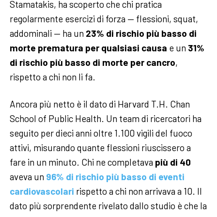
Stamatakis, ha scoperto che chi pratica
regolarmente esercizi di forza — flessioni, squat,
addominali — ha un
23% di rischio più basso di
morte prematura per qualsiasi causa
e un
31%
di rischio più basso di morte per cancro
,
rispetto a chi non li fa.
Ancora più netto è il dato di Harvard T.H. Chan
School of Public Health. Un team di ricercatori ha
seguito per dieci anni oltre 1.100 vigili del fuoco
attivi, misurando quante flessioni riuscissero a
fare in un minuto. Chi ne completava
più di 40
aveva un
96% di rischio più basso di eventi
cardiovascolari
rispetto a chi non arrivava a 10. Il
dato più sorprendente rivelato dallo studio è che la