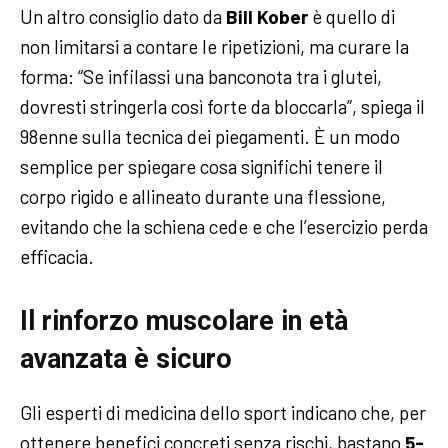
Un altro consiglio dato da
Bill Kober
è quello di
non limitarsi a contare le ripetizioni, ma curare la
forma: “Se infilassi una banconota tra i glutei,
dovresti stringerla così forte da bloccarla”, spiega il
98enne sulla tecnica dei piegamenti. È un modo
semplice per spiegare cosa significhi tenere il
corpo rigido e allineato durante una flessione,
evitando che la schiena cede e che l’esercizio perda
efficacia.
Il rinforzo muscolare in età
avanzata è sicuro
Gli esperti di medicina dello sport indicano che, per
ottenere benefici concreti senza rischi, bastano
5-