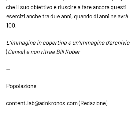
che il suo obiettivo è riuscire a fare ancora questi
esercizi anche tra due anni, quando di anni ne avrà
100.
L’immagine in copertina
è un’immagine d’archivio
(
Canva
)
e non ritrae Bill Kober
—
Popolazione
content.lab@adnkronos.com (Redazione)