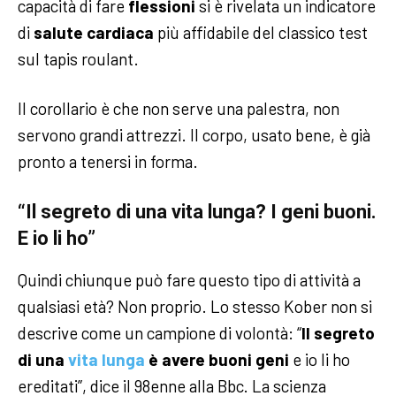
capacità di fare
flessioni
si è rivelata un indicatore
di
salute cardiaca
più affidabile del classico test
sul tapis roulant.
Il corollario è che non serve una palestra, non
servono grandi attrezzi. Il corpo, usato bene, è già
pronto a tenersi in forma.
“Il segreto di una vita lunga? I geni buoni.
E io li ho”
Quindi chiunque può fare questo tipo di attività a
qualsiasi età? Non proprio. Lo stesso Kober non si
descrive come un campione di volontà: “
Il segreto
di una
vita lunga
è avere buoni geni
e io li ho
ereditati”, dice il 98enne alla Bbc. La scienza