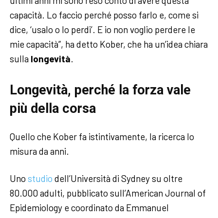
ultimi anni mi sono reso conto di avere questa
capacità. Lo faccio perché posso farlo e, come si
dice, ‘usalo o lo perdi’. E io non voglio perdere le
mie capacità”, ha detto Kober, che ha un’idea chiara
sulla
longevità
.
Longevità, perché la forza vale
più della corsa
Quello che Kober fa istintivamente, la ricerca lo
misura da anni.
Uno
studio
dell’Università di Sydney su oltre
80.000 adulti, pubblicato sull’American Journal of
Epidemiology e coordinato da Emmanuel