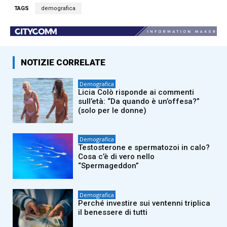
TAGS
demografica
NOTIZIE CORRELATE
Demografica
Licia Colò risponde ai commenti
sull’età: “Da quando è un’offesa?”
(solo per le donne)
Demografica
Testosterone e spermatozoi in calo?
Cosa c’è di vero nello
“Spermageddon”
Demografica
Perché investire sui ventenni triplica
il benessere di tutti