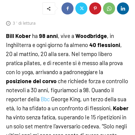
3
' di lettura
Bill Kober
ha
98 anni
, vive a
Woodbridge
, in
Inghilterra e ogni giorno fa almeno
40 flessioni
,
20 al mattino, 20 alla sera. Nel tempo libero
pratica pilates, e di recente si è messo alla prova
con lo yoga, arrivando a padroneggiare la
posizione del corvo
che richiede forza e controllo
notevoli a 30 anni, figuriamoci a 98.
Quando il
reporter della
Bbc
George King, un terzo della sua
età, lo ha sfidato a un confronto di flessioni,
Kober
ha vinto senza fatica, superando le 15 ripetizioni in
un solo set mentre l’avversario cedeva. “Solo negli