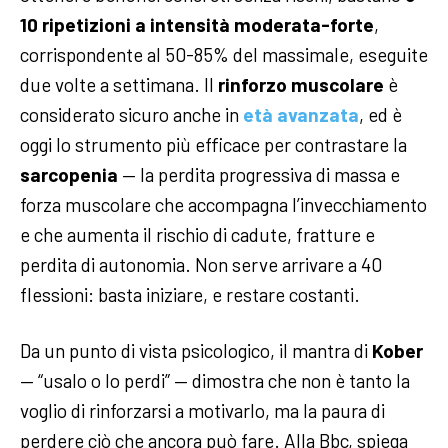
10 ripetizioni a intensità moderata-forte
,
corrispondente al 50-85% del massimale, eseguite
due volte a settimana. Il
rinforzo muscolare
è
considerato sicuro anche in
età avanzata
, ed è
oggi lo strumento più efficace per contrastare la
sarcopenia
— la perdita progressiva di massa e
forza muscolare che accompagna l’invecchiamento
e che aumenta il rischio di cadute, fratture e
perdita di autonomia. Non serve arrivare a 40
flessioni: basta iniziare, e restare costanti.
Da un punto di vista psicologico, il mantra di
Kober
— “usalo o lo perdi” — dimostra che non è tanto la
voglio di rinforzarsi a motivarlo, ma la paura di
perdere ciò che ancora può fare. Alla Bbc, spiega