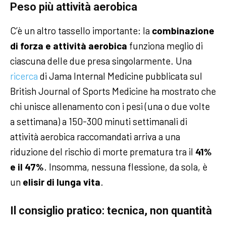
Peso più attività aerobica
C’è un altro tassello importante: la
combinazione
di forza e attività aerobica
funziona meglio di
ciascuna delle due presa singolarmente. Una
ricerca
di Jama Internal Medicine pubblicata sul
British Journal of Sports Medicine ha mostrato che
chi unisce allenamento con i pesi (una o due volte
a settimana) a 150-300 minuti settimanali di
attività aerobica raccomandati arriva a una
riduzione del rischio di morte prematura tra il
41%
e il 47%
. Insomma, nessuna flessione, da sola, è
un
elisir di lunga vita
.
Il consiglio pratico: tecnica, non quantità